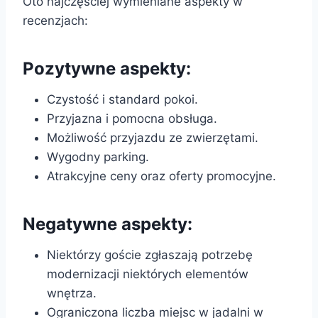
Oto najczęściej wymieniane aspekty w
recenzjach:
Pozytywne aspekty:
Czystość i standard pokoi.
Przyjazna i pomocna obsługa.
Możliwość przyjazdu ze zwierzętami.
Wygodny parking.
Atrakcyjne ceny oraz oferty promocyjne.
Negatywne aspekty:
Niektórzy goście zgłaszają potrzebę
modernizacji niektórych elementów
wnętrza.
Ograniczona liczba miejsc w jadalni w