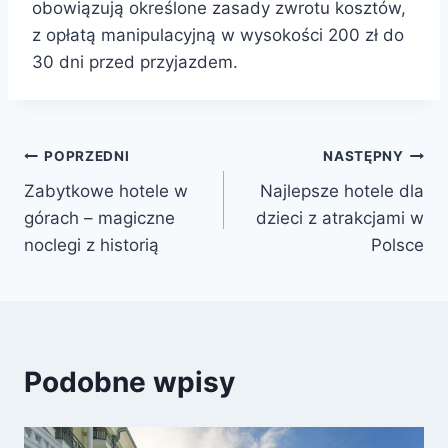
obowiązują określone zasady zwrotu kosztów,
z opłatą manipulacyjną w wysokości 200 zł do
30 dni przed przyjazdem.
Nawigacja
POPRZEDNI
NASTĘPNY
Zabytkowe hotele w
Najlepsze hotele dla
wpisu
górach – magiczne
dzieci z atrakcjami w
noclegi z historią
Polsce
Podobne wpisy