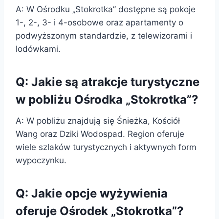
A: W Ośrodku „Stokrotka” dostępne są pokoje
1-, 2-, 3- i 4-osobowe oraz apartamenty o
podwyższonym standardzie, z telewizorami i
lodówkami.
Q: Jakie są atrakcje turystyczne
w pobliżu Ośrodka „Stokrotka”?
A: W pobliżu znajdują się Śnieżka, Kościół
Wang oraz Dziki Wodospad. Region oferuje
wiele szlaków turystycznych i aktywnych form
wypoczynku.
Q: Jakie opcje wyżywienia
oferuje Ośrodek „Stokrotka”?