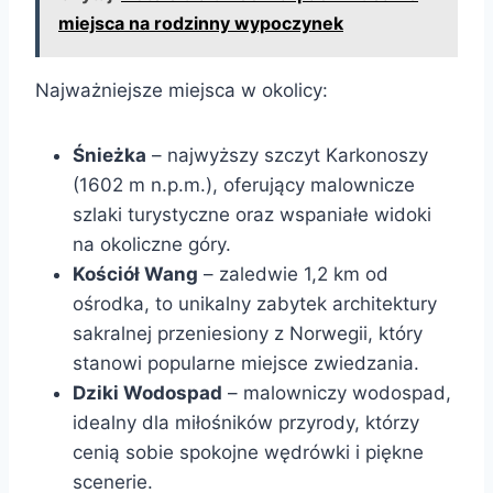
miejsca na rodzinny wypoczynek
Najważniejsze miejsca w okolicy:
Śnieżka
– najwyższy szczyt Karkonoszy
(1602 m n.p.m.), oferujący malownicze
szlaki turystyczne oraz wspaniałe widoki
na okoliczne góry.
Kościół Wang
– zaledwie 1,2 km od
ośrodka, to unikalny zabytek architektury
sakralnej przeniesiony z Norwegii, który
stanowi popularne miejsce zwiedzania.
Dziki Wodospad
– malowniczy wodospad,
idealny dla miłośników przyrody, którzy
cenią sobie spokojne wędrówki i piękne
scenerie.