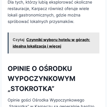
Dla tych, którzy lubią eksplorować okoliczne
restauracje, Karpacz również oferuje wiele
lokali gastronomicznych, gdzie można
spróbować lokalnych przysmaków.
Czytaj
Czynniki wyboru hotelu w górach:
idealna lokalizacja i więcej
OPINIE O OŚRODKU
WYPOCZYNKOWYM
„STOKROTKA”
Opinie gości Ośrodka Wypoczynkowego
„Stokrotka” w Karpaczu są generalnie bardzo