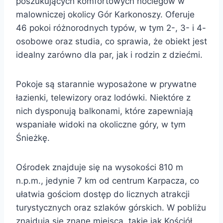
poszukujących komfortowych noclegów w
malowniczej okolicy Gór Karkonoszy. Oferuje
46 pokoi różnorodnych typów, w tym 2-, 3- i 4-
osobowe oraz studia, co sprawia, że obiekt jest
idealny zarówno dla par, jak i rodzin z dziećmi.
Pokoje są starannie wyposażone w prywatne
łazienki, telewizory oraz lodówki. Niektóre z
nich dysponują balkonami, które zapewniają
wspaniałe widoki na okoliczne góry, w tym
Śnieżkę.
Ośrodek znajduje się na wysokości 810 m
n.p.m., jedynie 7 km od centrum Karpacza, co
ułatwia gościom dostęp do licznych atrakcji
turystycznych oraz szlaków górskich. W pobliżu
znajdują się znane miejsca, takie jak Kościół