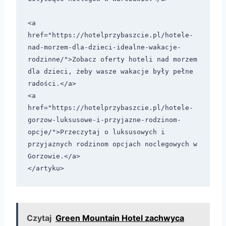
<a 
href="https://hotelprzybaszcie.pl/hotele-
nad-morzem-dla-dzieci-idealne-wakacje-
rodzinne/">Zobacz oferty hoteli nad morzem 
dla dzieci, żeby wasze wakacje były pełne 
radości.</a>

<a 
href="https://hotelprzybaszcie.pl/hotele-
gorzow-luksusowe-i-przyjazne-rodzinom-
opcje/">Przeczytaj o luksusowych i 
przyjaznych rodzinom opcjach noclegowych w 
Gorzowie.</a>

Czytaj
Green Mountain Hotel zachwyca