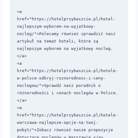
<a 
href="https://hotelprzybaszcie.pl/hotel-
najlepszym-wyborem-na-wyjatkowy-
nocleg/">Polecamy również sprawdzić nasz 
artykuł na temat hoteli, które są 
najlepszym wyborem na wyjatkowy nocleg.
</a>

<a 
href="https://hotelprzybaszcie.pl/hotele-
w-polsce-odkryj-roznorodnosc-i-ceny-
noclegow/">Sprawdź nasz poradnik o 
różnorodności i cenach noclegów w Polsce.
</a>

<a 
href="https://hotelprzybaszcie.pl/hotele-
warszawa-najlepsze-opcje-na-twoj-
pobyt/">Zobacz również nasze propozycje 
dotyczące noclegów w Warszawie.</a>
