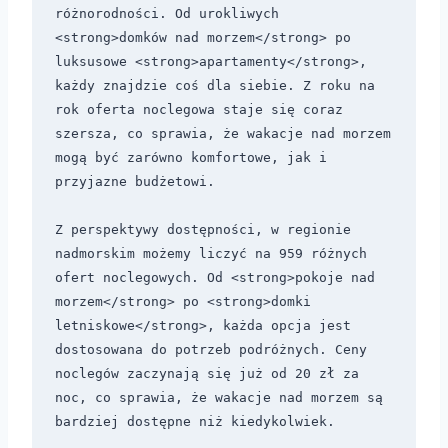
różnorodności. Od urokliwych 
<strong>domków nad morzem</strong> po 
luksusowe <strong>apartamenty</strong>, 
każdy znajdzie coś dla siebie. Z roku na 
rok oferta noclegowa staje się coraz 
szersza, co sprawia, że wakacje nad morzem 
mogą być zarówno komfortowe, jak i 
przyjazne budżetowi.

Z perspektywy dostępności, w regionie 
nadmorskim możemy liczyć na 959 różnych 
ofert noclegowych. Od <strong>pokoje nad 
morzem</strong> po <strong>domki 
letniskowe</strong>, każda opcja jest 
dostosowana do potrzeb podróżnych. Ceny 
noclegów zaczynają się już od 20 zł za 
noc, co sprawia, że wakacje nad morzem są 
bardziej dostępne niż kiedykolwiek.
