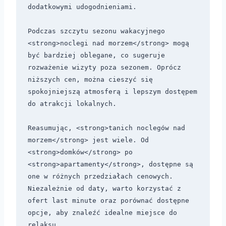
dodatkowymi udogodnieniami.

Podczas szczytu sezonu wakacyjnego 
<strong>noclegi nad morzem</strong> mogą 
być bardziej oblegane, co sugeruje 
rozważenie wizyty poza sezonem. Oprócz 
niższych cen, można cieszyć się 
spokojniejszą atmosferą i lepszym dostępem 
do atrakcji lokalnych.

Reasumując, <strong>tanich noclegów nad 
morzem</strong> jest wiele. Od 
<strong>domków</strong> po 
<strong>apartamenty</strong>, dostępne są 
one w różnych przedziałach cenowych. 
Niezależnie od daty, warto korzystać z 
ofert last minute oraz porównać dostępne 
opcje, aby znaleźć idealne miejsce do 
relaksu.
