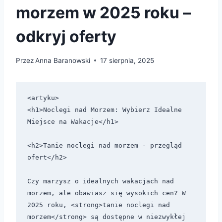
morzem w 2025 roku –
odkryj oferty
Przez
Anna Baranowski
17 sierpnia, 2025
<artyku>

<h1>Noclegi nad Morzem: Wybierz Idealne 
Miejsce na Wakacje</h1>

<h2>Tanie noclegi nad morzem - przegląd 
ofert</h2>

Czy marzysz o idealnych wakacjach nad 
morzem, ale obawiasz się wysokich cen? W 
2025 roku, <strong>tanie noclegi nad 
morzem</strong> są dostępne w niezwykłej 