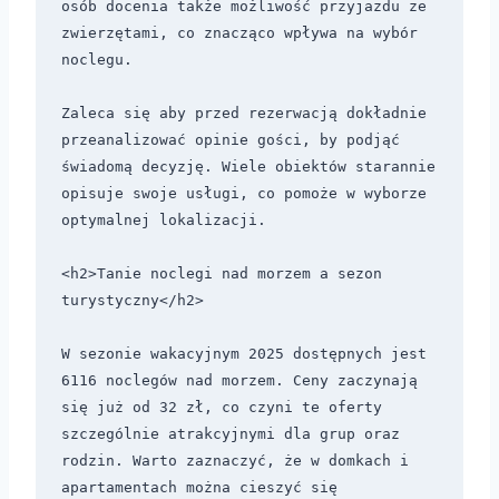
osób docenia także możliwość przyjazdu ze 
zwierzętami, co znacząco wpływa na wybór 
noclegu.

Zaleca się aby przed rezerwacją dokładnie 
przeanalizować opinie gości, by podjąć 
świadomą decyzję. Wiele obiektów starannie 
opisuje swoje usługi, co pomoże w wyborze 
optymalnej lokalizacji.

<h2>Tanie noclegi nad morzem a sezon 
turystyczny</h2>

W sezonie wakacyjnym 2025 dostępnych jest 
6116 noclegów nad morzem. Ceny zaczynają 
się już od 32 zł, co czyni te oferty 
szczególnie atrakcyjnymi dla grup oraz 
rodzin. Warto zaznaczyć, że w domkach i 
apartamentach można cieszyć się 