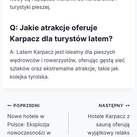
turystyki pieszej.
Q: Jakie atrakcje oferuje
Karpacz dla turystów latem?
A: Latem Karpacz jest idealny dla pieszych
wędrowców i rowerzystów, oferując gęstą sieć
szlaków oraz ekstremalne atrakcje, takie jak
kolejka tyrolska.
Nawigacja
POPRZEDNI
NASTĘPNY
Nowe hotele w
Hotele Karpacz z
wpisu
Polsce: Eksplozja
sauną oferują
nowoczesności w
wyjątkowy relaks