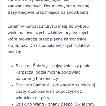
zaawansowanych. Dodatkowym atutem są
trasy biegowe oraz miejsca na snowboard.
Latem w Karpaczu turyści mają do wyboru
wiele malowniczych szlaków turystycznych,
które prowadzą przez piękne karkonoskie
krajobrazy. Do najpopularniejszych szlaków
należą:
Szlak na Śnieżkę – najważniejszy punkt
Karpacza, gdzie można podziwiać
panoramę Karkonoszy.
Szlak do Samotni – prowadzi do urokliwej
chaty, doskonałej na odpoczynek z
widokiem na góry.
Szlak do Wang – znany Zespół Świątynny,