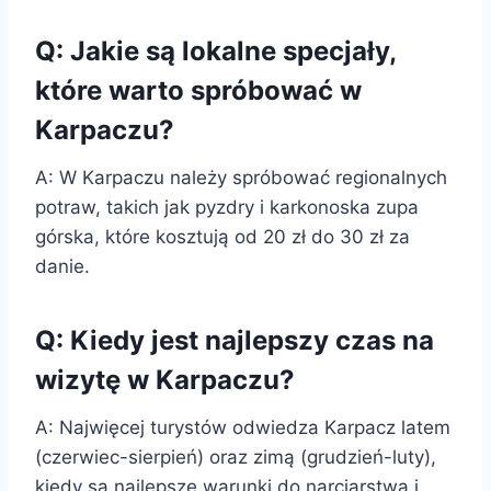
Q: Jakie są lokalne specjały,
które warto spróbować w
Karpaczu?
A: W Karpaczu należy spróbować regionalnych
potraw, takich jak pyzdry i karkonoska zupa
górska, które kosztują od 20 zł do 30 zł za
danie.
Q: Kiedy jest najlepszy czas na
wizytę w Karpaczu?
A: Najwięcej turystów odwiedza Karpacz latem
(czerwiec-sierpień) oraz zimą (grudzień-luty),
kiedy są najlepsze warunki do narciarstwa i