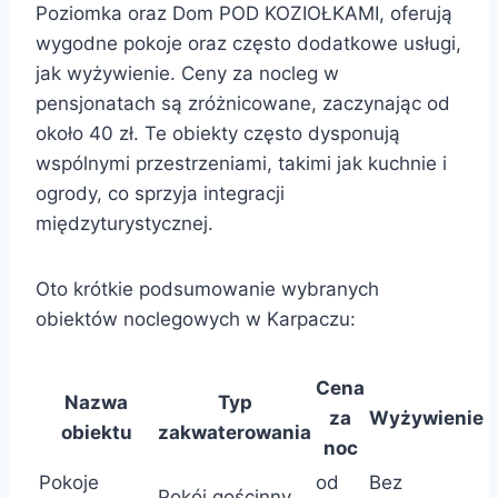
Poziomka oraz Dom POD KOZIOŁKAMI, oferują
wygodne pokoje oraz często dodatkowe usługi,
jak wyżywienie. Ceny za nocleg w
pensjonatach są zróżnicowane, zaczynając od
około 40 zł. Te obiekty często dysponują
wspólnymi przestrzeniami, takimi jak kuchnie i
ogrody, co sprzyja integracji
międzyturystycznej.
Oto krótkie podsumowanie wybranych
obiektów noclegowych w Karpaczu:
Cena
Nazwa
Typ
za
Wyżywienie
obiektu
zakwaterowania
noc
Pokoje
od
Bez
Pokój gościnny