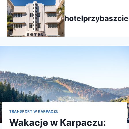
Przejdź
do
hotelprzybaszcie
treści
TRANSPORT W KARPACZU
Wakacje w Karpaczu: