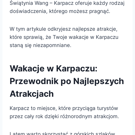
Świątynia Wang – Karpacz oferuje każdy rodzaj
doświadczenia, którego możesz pragnąć.
W tym artykule odkryjesz najlepsze atrakcje,
które sprawią, że Twoje wakacje w Karpaczu
staną się niezapomniane.
Wakacje w Karpaczu:
Przewodnik po Najlepszych
Atrakcjach
Karpacz to miejsce, które przyciąga turystów
przez cały rok dzięki różnorodnym atrakcjom.
Latem warto skorzystać z górskich szlaków,