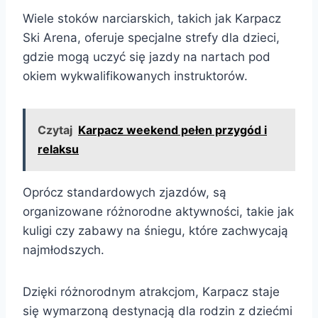
Wiele stoków narciarskich, takich jak Karpacz
Ski Arena, oferuje specjalne strefy dla dzieci,
gdzie mogą uczyć się jazdy na nartach pod
okiem wykwalifikowanych instruktorów.
Czytaj
Karpacz weekend pełen przygód i
relaksu
Oprócz standardowych zjazdów, są
organizowane różnorodne aktywności, takie jak
kuligi czy zabawy na śniegu, które zachwycają
najmłodszych.
Dzięki różnorodnym atrakcjom, Karpacz staje
się wymarzoną destynacją dla rodzin z dziećmi