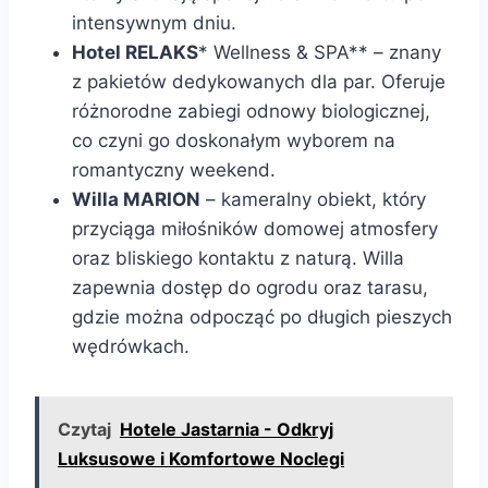
intensywnym dniu.
Hotel RELAKS
* Wellness & SPA** – znany
z pakietów dedykowanych dla par. Oferuje
różnorodne zabiegi odnowy biologicznej,
co czyni go doskonałym wyborem na
romantyczny weekend.
Willa MARION
– kameralny obiekt, który
przyciąga miłośników domowej atmosfery
oraz bliskiego kontaktu z naturą. Willa
zapewnia dostęp do ogrodu oraz tarasu,
gdzie można odpocząć po długich pieszych
wędrówkach.
Czytaj
Hotele Jastarnia - Odkryj
Luksusowe i Komfortowe Noclegi