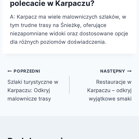
polecacie w Karpaczu?
A: Karpacz ma wiele malowniczych szlaków, w
tym trudne trasy na Śnieżkę, oferujące
niezapomniane widoki oraz dostosowane opcje
dla różnych poziomów doświadczenia.
Nawigacja
POPRZEDNI
NASTĘPNY
Szlaki turystyczne w
Restauracje w
wpisu
Karpaczu: Odkryj
Karpaczu – odkryj
malownicze trasy
wyjątkowe smaki