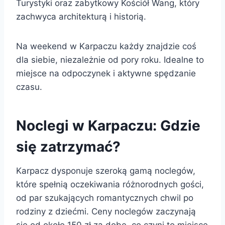
Turystyki oraz zabytkowy Kościół Wang, który
zachwyca architekturą i historią.
Na weekend w Karpaczu każdy znajdzie coś
dla siebie, niezależnie od pory roku. Idealne to
miejsce na odpoczynek i aktywne spędzanie
czasu.
Noclegi w Karpaczu: Gdzie
się zatrzymać?
Karpacz dysponuje szeroką gamą noclegów,
które spełnią oczekiwania różnorodnych gości,
od par szukających romantycznych chwil po
rodziny z dziećmi. Ceny noclegów zaczynają
się od około 150 zł za dobę, co czyni to miejsce