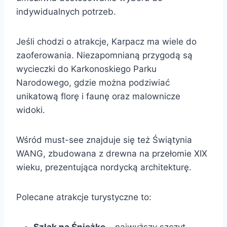
indywidualnych potrzeb.
Jeśli chodzi o atrakcje, Karpacz ma wiele do
zaoferowania. Niezapomnianą przygodą są
wycieczki do Karkonoskiego Parku
Narodowego, gdzie można podziwiać
unikatową florę i faunę oraz malownicze
widoki.
Wśród must-see znajduje się też Świątynia
WANG, zbudowana z drewna na przełomie XIX
wieku, prezentująca nordycką architekturę.
Polecane atrakcje turystyczne to:
Szlak na Śnieżkę
– najwyższy szczyt