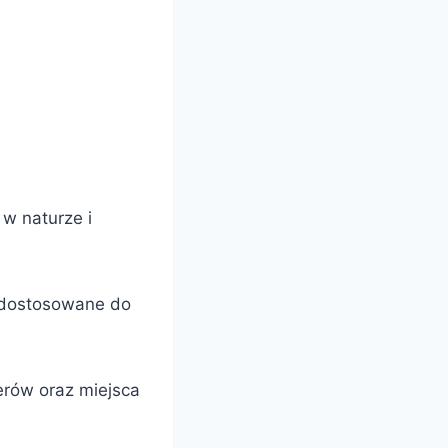
w naturze i
ą dostosowane do
erów oraz miejsca