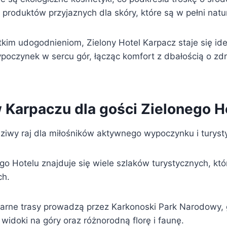
produktów przyjaznych dla skóry, które są w pełni natu
tkim udogodnieniom, Zielony Hotel Karpacz staje się i
poczynek w sercu gór, łącząc komfort z dbałością o zdr
w Karpaczu dla gości Zielonego H
ziwy raj dla miłośników aktywnego wypoczynku i turysty
go Hotelu znajduje się wiele szlaków turystycznych, kt
ch.
larne trasy prowadzą przez Karkonoski Park Narodowy,
widoki na góry oraz różnorodną florę i faunę.