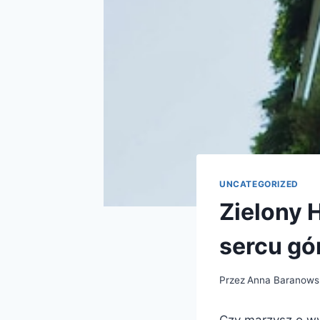
UNCATEGORIZED
Zielony 
sercu gó
Przez
Anna Baranows