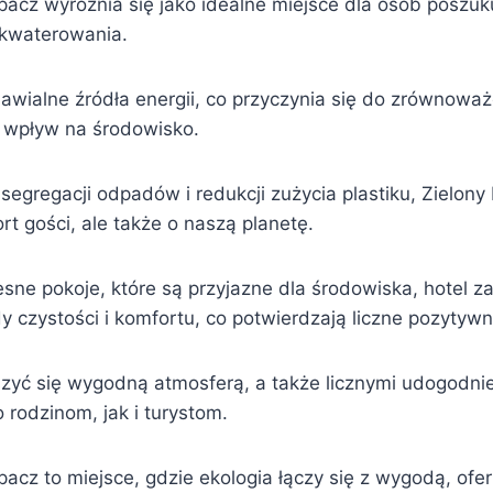
rpacz wyróżnia się jako idealne miejsce dla osób poszuk
akwaterowania.
nawialne źródła energii, co przyczynia się do zrównowa
e wpływ na środowisko.
segregacji odpadów i redukcji zużycia plastiku, Zielony
rt gości, ale także o naszą planetę.
sne pokoje, które są przyjazne dla środowiska, hotel 
 czystości i komfortu, co potwierdzają liczne pozytywn
zyć się wygodną atmosferą, a także licznymi udogodnie
 rodzinom, jak i turystom.
pacz to miejsce, gdzie ekologia łączy się z wygodą, ofer