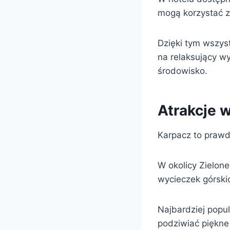
mogą korzystać z 
Dzięki tym wszys
na relaksujący wy
środowisko.
Atrakcje 
Karpacz to prawd
W okolicy Zielone
wycieczek górski
Najbardziej popu
podziwiać piękne 