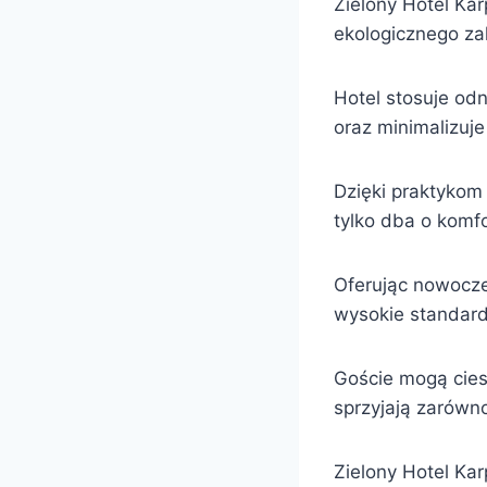
Zielony Hotel Ka
ekologicznego z
Hotel stosuje od
oraz minimalizuj
Dzięki praktykom 
tylko dba o komfo
Oferując nowocze
wysokie standardy
Goście mogą cies
sprzyjają zarówno
Zielony Hotel Kar