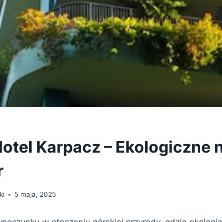
Hotel Karpacz – Ekologiczne 
r
ki
5 maja, 2025