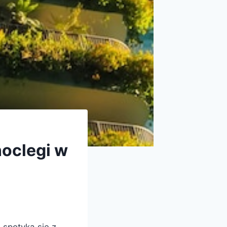
noclegi w