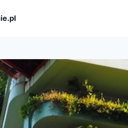
ie.pl