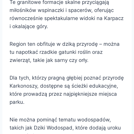
Te granitowe formacje skalne przyciągają
miłośników wspinaczki i spacerów, oferując
równocześnie spektakularne widoki na Karpacz
i okalające góry.
Region ten obfituje w dziką przyrodę – można
tu napotkać rzadkie gatunki roślin oraz
zwierząt, takie jak sarny czy orły.
Dla tych, którzy pragną głębiej poznać przyrodę
Karkonoszy, dostępne są ścieżki edukacyjne,
które prowadzą przez najpiękniejsze miejsca
parku.
Nie można pominąć tematu wodospadów,
takich jak Dziki Wodospad, które dodają uroku