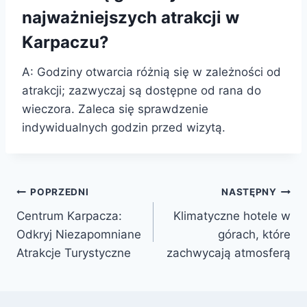
najważniejszych atrakcji w
Karpaczu?
A: Godziny otwarcia różnią się w zależności od
atrakcji; zazwyczaj są dostępne od rana do
wieczora. Zaleca się sprawdzenie
indywidualnych godzin przed wizytą.
Nawigacja
POPRZEDNI
NASTĘPNY
Centrum Karpacza:
Klimatyczne hotele w
wpisu
Odkryj Niezapomniane
górach, które
Atrakcje Turystyczne
zachwycają atmosferą