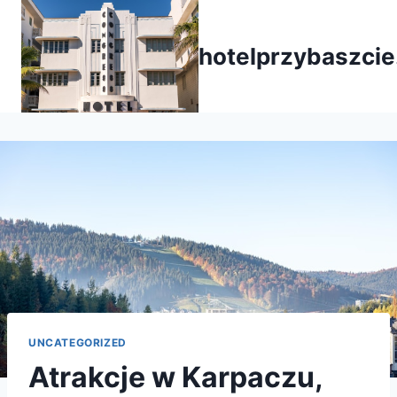
Przejdź
do
hotelprzybaszcie
treści
UNCATEGORIZED
Atrakcje w Karpaczu,