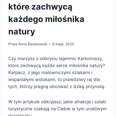
które zachwycą
każdego miłośnika
natury
Przez
Anna Baranowski
6 maja, 2025
Czy marzysz o odkryciu tajemnic Karkonoszy,
które zachwycą każde serce miłośnika natury?
Karpacz, z jego malowniczymi szlakami i
wspaniałymi widokami, to prawdziwy raj dla
tych, którzy pragną obcować z dziką przyrodą.
W tym artykule odkryjesz, jakie atrakcje i szlaki
turystyczne czekają na Ciebie w tym urokliwym
miasteczku.