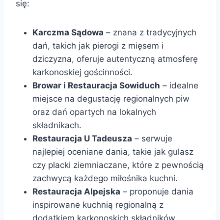
się:
Karczma Sądowa
– znana z tradycyjnych
dań, takich jak pierogi z mięsem i
dziczyzna, oferuje autentyczną atmosferę
karkonoskiej gościnności.
Browar i Restauracja Sowiduch
– idealne
miejsce na degustację regionalnych piw
oraz dań opartych na lokalnych
składnikach.
Restauracja U Tadeusza
– serwuje
najlepiej oceniane dania, takie jak gulasz
czy placki ziemniaczane, które z pewnością
zachwycą każdego miłośnika kuchni.
Restauracja Alpejska
– proponuje dania
inspirowane kuchnią regionalną z
dodatkiem karkonoskich składników.