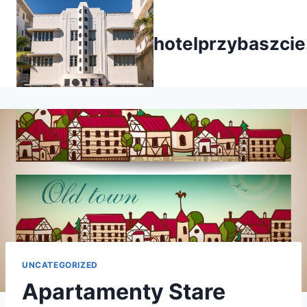
Przejdź
do
hotelprzybaszcie
treści
UNCATEGORIZED
Apartamenty Stare