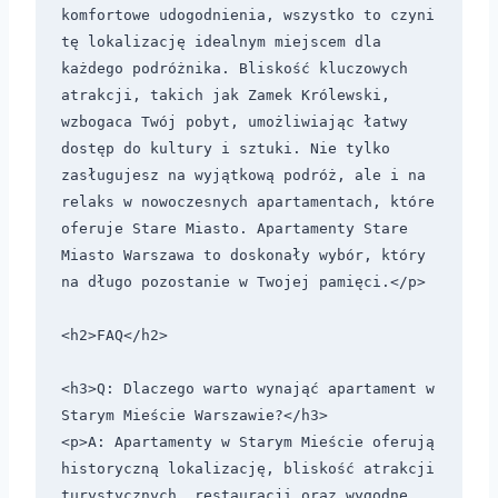
komfortowe udogodnienia, wszystko to czyni 
tę lokalizację idealnym miejscem dla 
każdego podróżnika. Bliskość kluczowych 
atrakcji, takich jak Zamek Królewski, 
wzbogaca Twój pobyt, umożliwiając łatwy 
dostęp do kultury i sztuki. Nie tylko 
zasługujesz na wyjątkową podróż, ale i na 
relaks w nowoczesnych apartamentach, które 
oferuje Stare Miasto. Apartamenty Stare 
Miasto Warszawa to doskonały wybór, który 
na długo pozostanie w Twojej pamięci.</p>

<h2>FAQ</h2>

<h3>Q: Dlaczego warto wynająć apartament w 
Starym Mieście Warszawie?</h3>

<p>A: Apartamenty w Starym Mieście oferują 
historyczną lokalizację, bliskość atrakcji 
turystycznych, restauracji oraz wygodne 