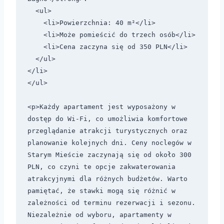
  <ul>

    <li>Powierzchnia: 40 m²</li>

    <li>Może pomieścić do trzech osób</li>

    <li>Cena zaczyna się od 350 PLN</li>

  </ul>

</li>

</ul>

<p>Każdy apartament jest wyposażony w 
dostęp do Wi-Fi, co umożliwia komfortowe 
przeglądanie atrakcji turystycznych oraz 
planowanie kolejnych dni. Ceny noclegów w 
Starym Mieście zaczynają się od około 300 
PLN, co czyni te opcje zakwaterowania 
atrakcyjnymi dla różnych budżetów. Warto 
pamiętać, że stawki mogą się różnić w 
zależności od terminu rezerwacji i sezonu. 
Niezależnie od wyboru, apartamenty w 