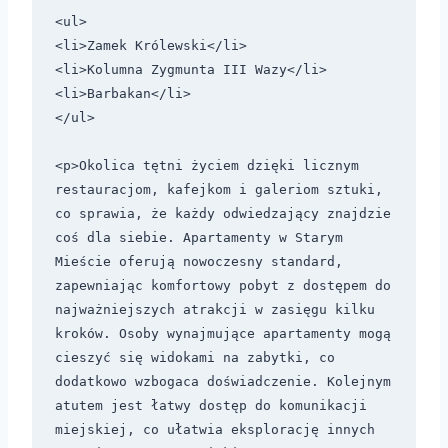
<ul>

<li>Zamek Królewski</li>

<li>Kolumna Zygmunta III Wazy</li>

<li>Barbakan</li>

</ul>

<p>Okolica tętni życiem dzięki licznym 
restauracjom, kafejkom i galeriom sztuki, 
co sprawia, że każdy odwiedzający znajdzie 
coś dla siebie. Apartamenty w Starym 
Mieście oferują nowoczesny standard, 
zapewniając komfortowy pobyt z dostępem do 
najważniejszych atrakcji w zasięgu kilku 
kroków. Osoby wynajmujące apartamenty mogą 
cieszyć się widokami na zabytki, co 
dodatkowo wzbogaca doświadczenie. Kolejnym 
atutem jest łatwy dostęp do komunikacji 
miejskiej, co ułatwia eksplorację innych 