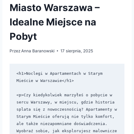
Miasto Warszawa –
Idealne Miejsce na
Pobyt
Przez
Anna Baranowski
17 sierpnia, 2025
<h1>Noclegi w Apartamentach w Starym 
Mieście w Warszawie</h1>

<p>Czy kiedykolwiek marzyłeś o pobycie w 
sercu Warszawy, w miejscu, gdzie historia 
splata się z nowoczesnością? Apartamenty w 
Starym Mieście oferują nie tylko komfort, 
ale także niezapomniane doświadczenia. 
Wyobraź sobie, jak eksplorujesz malownicze 