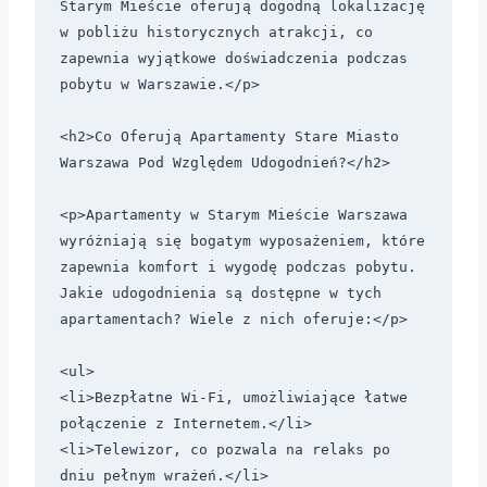
Starym Mieście oferują dogodną lokalizację 
w pobliżu historycznych atrakcji, co 
zapewnia wyjątkowe doświadczenia podczas 
pobytu w Warszawie.</p>

<h2>Co Oferują Apartamenty Stare Miasto 
Warszawa Pod Względem Udogodnień?</h2>

<p>Apartamenty w Starym Mieście Warszawa 
wyróżniają się bogatym wyposażeniem, które 
zapewnia komfort i wygodę podczas pobytu. 
Jakie udogodnienia są dostępne w tych 
apartamentach? Wiele z nich oferuje:</p>

<ul>

<li>Bezpłatne Wi-Fi, umożliwiające łatwe 
połączenie z Internetem.</li>

<li>Telewizor, co pozwala na relaks po 
dniu pełnym wrażeń.</li>
