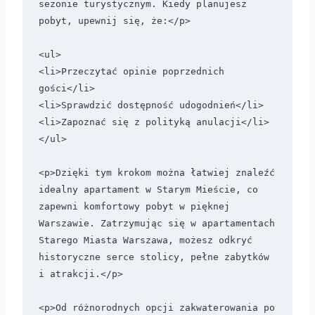
sezonie turystycznym. Kiedy planujesz 
pobyt, upewnij się, że:</p>

<ul>

<li>Przeczytać opinie poprzednich 
gości</li>

<li>Sprawdzić dostępność udogodnień</li>

<li>Zapoznać się z polityką anulacji</li>

</ul>

<p>Dzięki tym krokom można łatwiej znaleźć 
idealny apartament w Starym Mieście, co 
zapewni komfortowy pobyt w pięknej 
Warszawie. Zatrzymując się w apartamentach 
Starego Miasta Warszawa, możesz odkryć 
historyczne serce stolicy, pełne zabytków 
i atrakcji.</p>

<p>Od różnorodnych opcji zakwaterowania po 