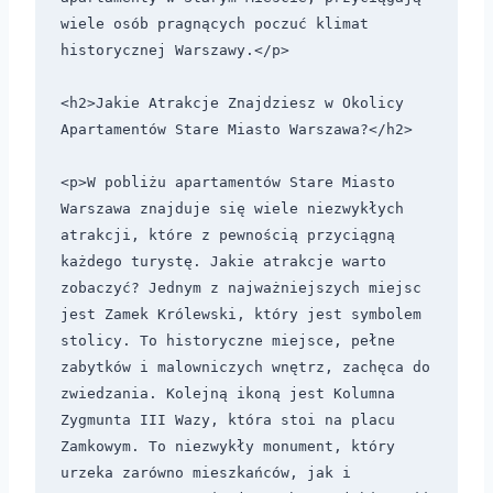
wiele osób pragnących poczuć klimat 
historycznej Warszawy.</p>

<h2>Jakie Atrakcje Znajdziesz w Okolicy 
Apartamentów Stare Miasto Warszawa?</h2>

<p>W pobliżu apartamentów Stare Miasto 
Warszawa znajduje się wiele niezwykłych 
atrakcji, które z pewnością przyciągną 
każdego turystę. Jakie atrakcje warto 
zobaczyć? Jednym z najważniejszych miejsc 
jest Zamek Królewski, który jest symbolem 
stolicy. To historyczne miejsce, pełne 
zabytków i malowniczych wnętrz, zachęca do 
zwiedzania. Kolejną ikoną jest Kolumna 
Zygmunta III Wazy, która stoi na placu 
Zamkowym. To niezwykły monument, który 
urzeka zarówno mieszkańców, jak i 