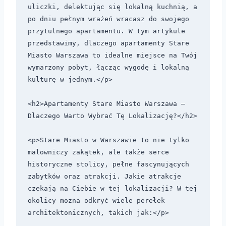
uliczki, delektując się lokalną kuchnią, a 
po dniu pełnym wrażeń wracasz do swojego 
przytulnego apartamentu. W tym artykule 
przedstawimy, dlaczego apartamenty Stare 
Miasto Warszawa to idealne miejsce na Twój 
wymarzony pobyt, łącząc wygodę i lokalną 
kulturę w jednym.</p>

<h2>Apartamenty Stare Miasto Warszawa – 
Dlaczego Warto Wybrać Tę Lokalizację?</h2>

<p>Stare Miasto w Warszawie to nie tylko 
malowniczy zakątek, ale także serce 
historyczne stolicy, pełne fascynujących 
zabytków oraz atrakcji. Jakie atrakcje 
czekają na Ciebie w tej lokalizacji? W tej 
okolicy można odkryć wiele perełek 
architektonicznych, takich jak:</p>
