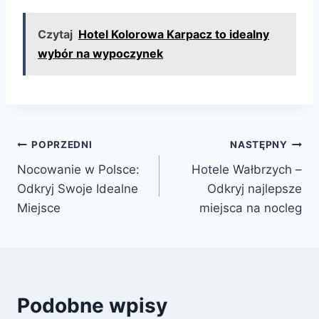
Czytaj
Hotel Kolorowa Karpacz to idealny
wybór na wypoczynek
Nawigacja
POPRZEDNI
NASTĘPNY
Nocowanie w Polsce:
Hotele Wałbrzych –
wpisu
Odkryj Swoje Idealne
Odkryj najlepsze
Miejsce
miejsca na nocleg
Podobne wpisy