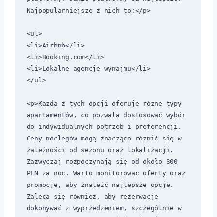
Najpopularniejsze z nich to:</p>

<ul>

<li>Airbnb</li>

<li>Booking.com</li>

<li>Lokalne agencje wynajmu</li>

</ul>

<p>Każda z tych opcji oferuje różne typy 
apartamentów, co pozwala dostosować wybór 
do indywidualnych potrzeb i preferencji. 
Ceny noclegów mogą znacząco różnić się w 
zależności od sezonu oraz lokalizacji. 
Zazwyczaj rozpoczynają się od około 300 
PLN za noc. Warto monitorować oferty oraz 
promocje, aby znaleźć najlepsze opcje. 
Zaleca się również, aby rezerwacje 
dokonywać z wyprzedzeniem, szczególnie w 