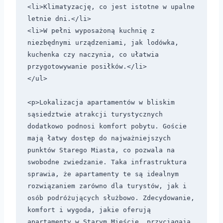
<li>Klimatyzację, co jest istotne w upalne 
letnie dni.</li>

<li>W pełni wyposażoną kuchnię z 
niezbędnymi urządzeniami, jak lodówka, 
kuchenka czy naczynia, co ułatwia 
przygotowywanie posiłków.</li>

</ul>

<p>Lokalizacja apartamentów w bliskim 
sąsiedztwie atrakcji turystycznych 
dodatkowo podnosi komfort pobytu. Goście 
mają łatwy dostęp do najważniejszych 
punktów Starego Miasta, co pozwala na 
swobodne zwiedzanie. Taka infrastruktura 
sprawia, że apartamenty te są idealnym 
rozwiązaniem zarówno dla turystów, jak i 
osób podróżujących służbowo. Zdecydowanie, 
komfort i wygoda, jakie oferują 
apartamenty w Starym Mieście, przyciągają 