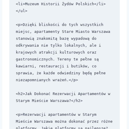
<li>Muzeum Historii Żydów Polskich</li>

</ul>

<p>Dzięki bliskości do tych wszystkich 
miejsc, apartamenty Stare Miasto Warszawa 
stanowią znakomitą bazę wypadową do 
odkrywania nie tylko lokalnych, ale i 
krajowych atrakcji kulturowych oraz 
gastronomicznych. Tereny te pełne są 
kawiarni, restauracji i butików, co 
sprawia, że każde odwiedziny będą pełne 
niezapomnianych wrażeń.</p>

<h2>Jak Dokonać Rezerwacji Apartamentów w 
Starym Mieście Warszawa?</h2>

<p>Rezerwacji apartamentów w Starym 
Mieście Warszawa można dokonać przez różne 
platformy. Jakie platformy są najlepsze? 