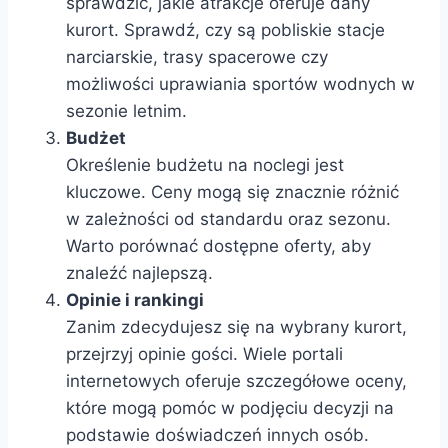
sprawdzić, jakie atrakcje oferuje dany
kurort. Sprawdź, czy są pobliskie stacje
narciarskie, trasy spacerowe czy
możliwości uprawiania sportów wodnych w
sezonie letnim.
Budżet
Określenie budżetu na noclegi jest
kluczowe. Ceny mogą się znacznie różnić
w zależności od standardu oraz sezonu.
Warto porównać dostępne oferty, aby
znaleźć najlepszą.
Opinie i rankingi
Zanim zdecydujesz się na wybrany kurort,
przejrzyj opinie gości. Wiele portali
internetowych oferuje szczegółowe oceny,
które mogą pomóc w podjęciu decyzji na
podstawie doświadczeń innych osób.