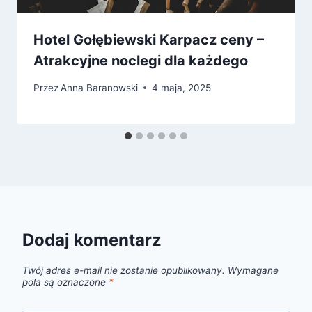
Hotel Gołębiewski Karpacz ceny –
Atrakcyjne noclegi dla każdego
Przez
Anna Baranowski
4 maja, 2025
Dodaj komentarz
Twój adres e-mail nie zostanie opublikowany.
Wymagane
pola są oznaczone
*