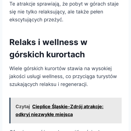
Te atrakcje sprawiają, że pobyt w górach staje
się nie tylko relaksujący, ale także pełen
ekscytujących przeżyć.
Relaks i wellness w
górskich kurortach
Wiele górskich kurortów stawia na wysokiej
jakości usługi wellness, co przyciąga turystów
szukających relaksu i regeneracji.
Czytaj
Cieplice Śląskie-Zdrój atrakcje:
odkryj niezwykłe miejsca