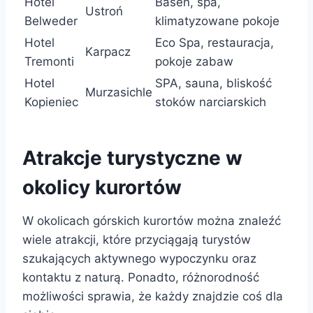
Hotel
Basen, spa,
Ustroń
Belweder
klimatyzowane pokoje
Hotel
Eco Spa, restauracja,
Karpacz
Tremonti
pokoje zabaw
Hotel
SPA, sauna, bliskość
Murzasichle
Kopieniec
stoków narciarskich
Atrakcje turystyczne w
okolicy kurortów
W okolicach górskich kurortów można znaleźć
wiele atrakcji, które przyciągają turystów
szukających aktywnego wypoczynku oraz
kontaktu z naturą. Ponadto, różnorodność
możliwości sprawia, że każdy znajdzie coś dla