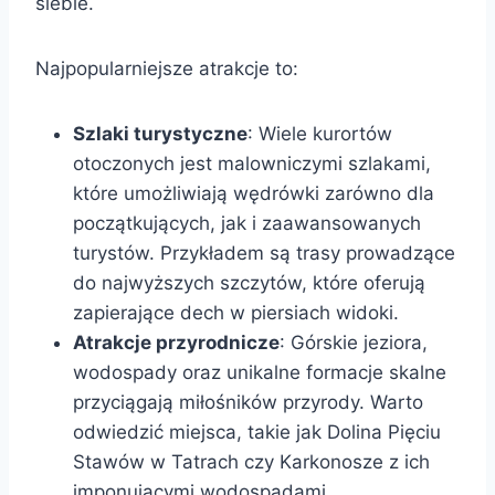
siebie.
Najpopularniejsze atrakcje to:
Szlaki turystyczne
: Wiele kurortów
otoczonych jest malowniczymi szlakami,
które umożliwiają wędrówki zarówno dla
początkujących, jak i zaawansowanych
turystów. Przykładem są trasy prowadzące
do najwyższych szczytów, które oferują
zapierające dech w piersiach widoki.
Atrakcje przyrodnicze
: Górskie jeziora,
wodospady oraz unikalne formacje skalne
przyciągają miłośników przyrody. Warto
odwiedzić miejsca, takie jak Dolina Pięciu
Stawów w Tatrach czy Karkonosze z ich
imponującymi wodospadami.