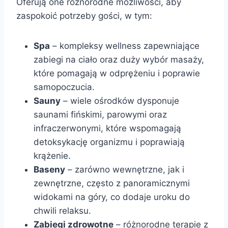
Oferują one różnorodne możliwości, aby
zaspokoić potrzeby gości, w tym:
Spa
– kompleksy wellness zapewniające
zabiegi na ciało oraz duży wybór masaży,
które pomagają w odprężeniu i poprawie
samopoczucia.
Sauny
– wiele ośrodków dysponuje
saunami fińskimi, parowymi oraz
infraczerwonymi, które wspomagają
detoksykację organizmu i poprawiają
krążenie.
Baseny
– zarówno wewnętrzne, jak i
zewnętrzne, często z panoramicznymi
widokami na góry, co dodaje uroku do
chwili relaksu.
Zabiegi zdrowotne
– różnorodne terapie z