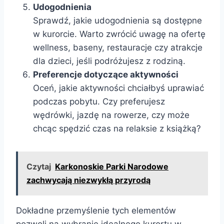
Udogodnienia
Sprawdź, jakie udogodnienia są dostępne
w kurorcie. Warto zwrócić uwagę na ofertę
wellness, baseny, restauracje czy atrakcje
dla dzieci, jeśli podróżujesz z rodziną.
Preferencje dotyczące aktywności
Oceń, jakie aktywności chciałbyś uprawiać
podczas pobytu. Czy preferujesz
wędrówki, jazdę na rowerze, czy może
chcąc spędzić czas na relaksie z książką?
Czytaj
Karkonoskie Parki Narodowe
zachwycają niezwykłą przyrodą
Dokładne przemyślenie tych elementów
pozwoli na wybranie idealnego kurortu w