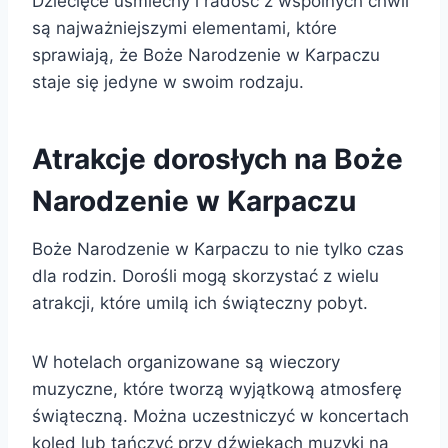
Dziecięce uśmiechy i radość z wspólnych chwil
są najważniejszymi elementami, które
sprawiają, że Boże Narodzenie w Karpaczu
staje się jedyne w swoim rodzaju.
Atrakcje dorosłych na Boże
Narodzenie w Karpaczu
Boże Narodzenie w Karpaczu to nie tylko czas
dla rodzin. Dorośli mogą skorzystać z wielu
atrakcji, które umilą ich świąteczny pobyt.
W hotelach organizowane są wieczory
muzyczne, które tworzą wyjątkową atmosferę
świąteczną. Można uczestniczyć w koncertach
kolęd lub tańczyć przy dźwiękach muzyki na