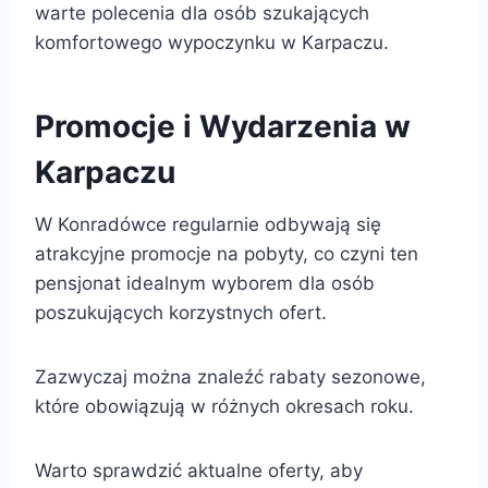
warte polecenia dla osób szukających
komfortowego wypoczynku w Karpaczu.
Promocje i Wydarzenia w
Karpaczu
W Konradówce regularnie odbywają się
atrakcyjne promocje na pobyty, co czyni ten
pensjonat idealnym wyborem dla osób
poszukujących korzystnych ofert.
Zazwyczaj można znaleźć rabaty sezonowe,
które obowiązują w różnych okresach roku.
Warto sprawdzić aktualne oferty, aby