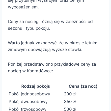
się przytulnym wystrojem oraz pełnym
wyposażeniem.
Ceny za noclegi różnią się w zależności od
sezonu i typu pokoju.
Warto jednak zaznaczyć, że w okresie letnim i
zimowym obowiązują wyższe stawki.
Poniżej przedstawiono przykładowe ceny za
nocleg w Konradówce:
Rodzaj pokoju
Cena (za noc)
Pokój jednoosobowy
200 zł
Pokój dwuosobowy
350 zł
Pokój trzyosobowy
500 zł