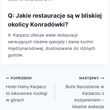
Q: Jakie restauracje są w bliskiej
okolicy Konradówki?
A: Karpacz oferuje wiele restauracji
serwujących lokalne specjały i dania kuchni
międzynarodowej, dostosowane do różnych
gustów.
Nawigacja
POPRZEDNI
NASTĘPNY
Hotel Halny Karpacz
Boże Narodzenie w
wpisu
to luksusowe noclegi
Karpaczu z
w górach
wyżywieniem –
Idealne wakacje