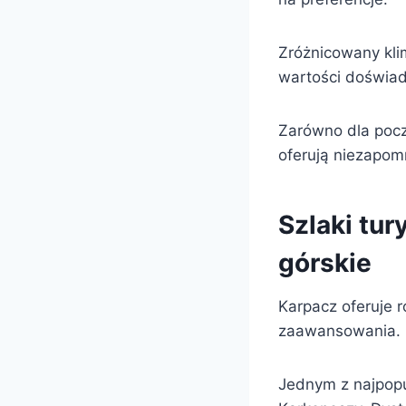
Zróżnicowany kl
wartości doświa
Zarówno dla pocz
oferują niezapom
Szlaki tur
górskie
Karpacz oferuje 
zaawansowania.
Jednym z najpopu