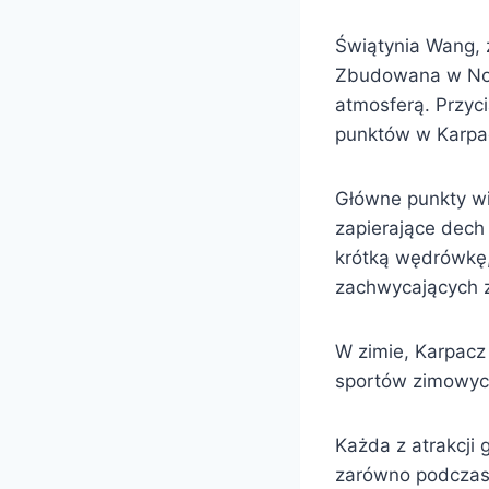
Świątynia Wang, z
Zbudowana w Norw
atmosferą. Przyci
punktów w Karpa
Główne punkty wi
zapierające dech 
krótką wędrówkę,
zachwycających z
W zimie, Karpacz 
sportów zimowych,
Każda z atrakcji
zarówno podczas 