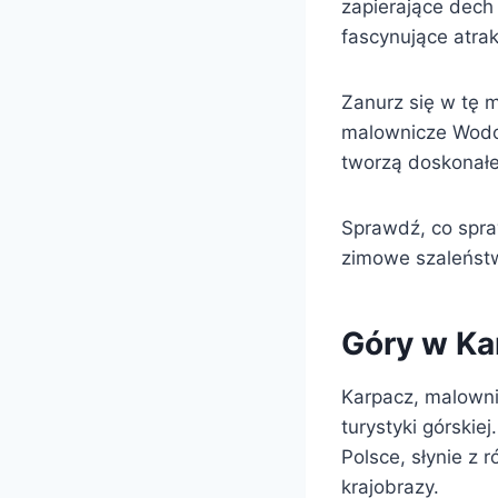
zapierające dech 
fascynujące atrak
Zanurz się w tę m
malownicze Wodos
tworzą doskonałe
Sprawdź, co spraw
zimowe szaleńst
Góry w Ka
Karpacz, malowni
turystyki górskie
Polsce, słynie z
krajobrazy.