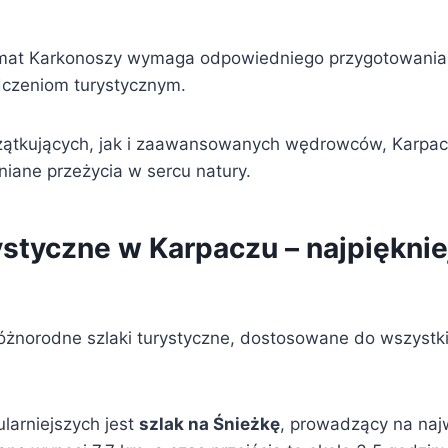
imat Karkonoszy wymaga odpowiedniego przygotowania,
dczeniom turystycznym.
ątkujących, jak i zaawansowanych wędrowców, Karpacz
niane przeżycia w sercu natury.
ystyczne w Karpaczu – najpięknie
różnorodne szlaki turystyczne, dostosowane do wszyst
larniejszych jest
szlak na Śnieżkę
, prowadzący na naj