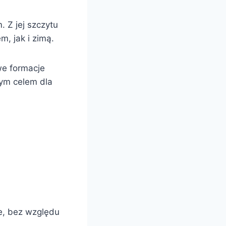
 Z jej szczytu
m, jak i zimą.
we formacje
tym celem dla
e, bez względu