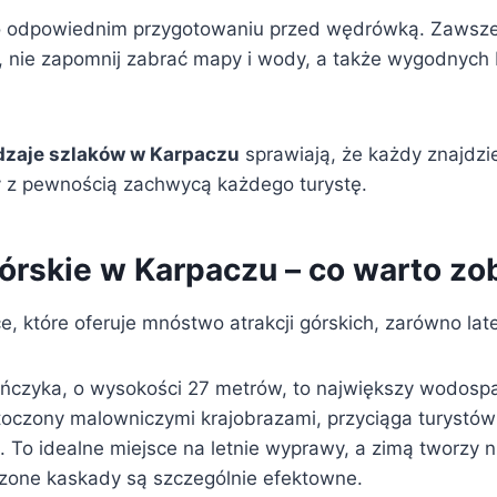
o odpowiednim przygotowaniu przed wędrówką. Zawsz
 nie zapomnij zabrać mapy i wody, a także wygodnych
dzaje szlaków w Karpaczu
sprawiają, że każdy znajdzie
y z pewnością zachwycą każdego turystę.
górskie w Karpaczu – co warto z
e, które oferuje mnóstwo atrakcji górskich, zarówno late
czyka, o wysokości 27 metrów, to największy wodosp
oczony malowniczymi krajobrazami, przyciąga turystów
. To idealne miejsce na letnie wyprawy, a zimą tworzy 
zone kaskady są szczególnie efektowne.