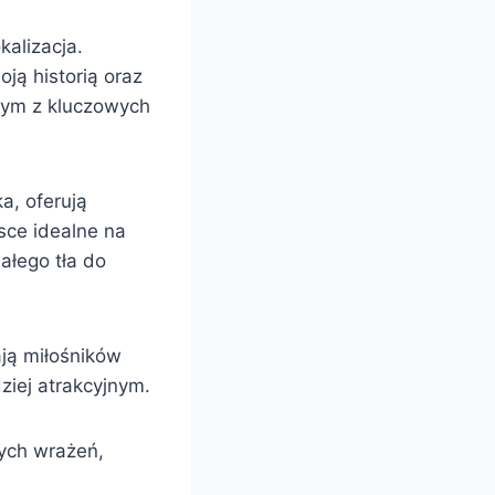
kalizacja.
ją historią oraz
dnym z kluczowych
a, oferują
sce idealne na
ałego tła do
ają miłośników
ziej atrakcyjnym.
nych wrażeń,