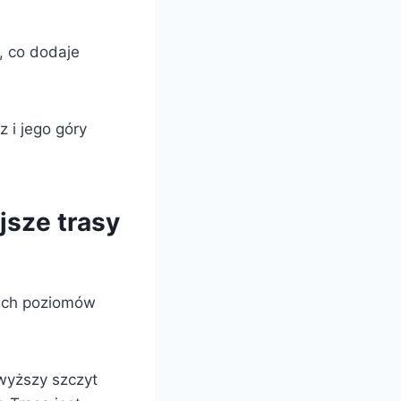
 co dodaje
 i jego góry
jsze trasy
kich poziomów
wyższy szczyt