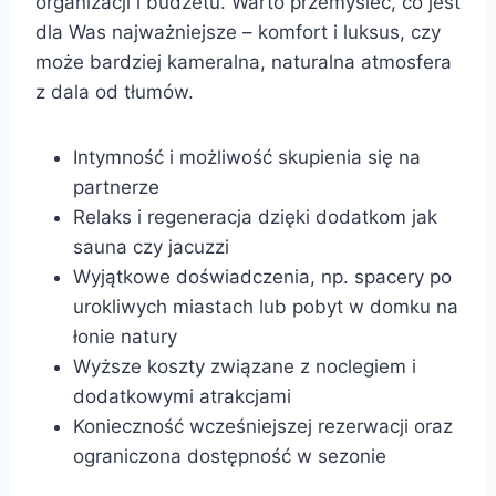
organizacji i budżetu. Warto przemyśleć, co jest
dla Was najważniejsze – komfort i luksus, czy
może bardziej kameralna, naturalna atmosfera
z dala od tłumów.
Intymność i możliwość skupienia się na
partnerze
Relaks i regeneracja dzięki dodatkom jak
sauna czy jacuzzi
Wyjątkowe doświadczenia, np. spacery po
urokliwych miastach lub pobyt w domku na
łonie natury
Wyższe koszty związane z noclegiem i
dodatkowymi atrakcjami
Konieczność wcześniejszej rezerwacji oraz
ograniczona dostępność w sezonie