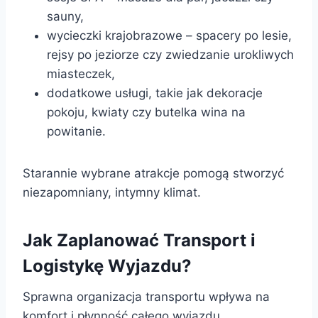
sauny,
wycieczki krajobrazowe – spacery po lesie,
rejsy po jeziorze czy zwiedzanie urokliwych
miasteczek,
dodatkowe usługi, takie jak dekoracje
pokoju, kwiaty czy butelka wina na
powitanie.
Starannie wybrane atrakcje pomogą stworzyć
niezapomniany, intymny klimat.
Jak Zaplanować Transport i
Logistykę Wyjazdu?
Sprawna organizacja transportu wpływa na
komfort i płynność całego wyjazdu.