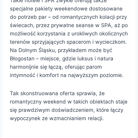
Takie hotele i SPA zwykle oferują także
specjalne pakiety weekendowe dostosowane
do potrzeb par – od romantycznych kolacji przy
świecach, przez prywatne seanse w SPA, aż po
możliwość korzystania z urokliwych okolicznych
terenów sprzyjających spacerom i wycieczkom.
Na Dolnym Śląsku, przykładem może być
Błogostan – miejsce, gdzie luksus i natura
harmonijnie się łączą, oferując parom
intymność i komfort na najwyższym poziomie.
Tak skonstruowana oferta sprawia, że
romantyczny weekend w takich obiektach staje
się prawdziwym doświadczeniem, które łączy
wypoczynek ze wzmacnianiem relacji.