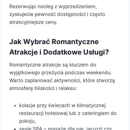
Rezerwując nocleg z wyprzedzeniem,
zyskujecie pewność dostępności i często
atrakcyjniejsze ceny.
Jak Wybrać Romantyczne
Atrakcje i Dodatkowe Usługi?
Romantyczne atrakcje są kluczem do
wyjątkowego przeżycia podczas weekendu.
Warto zaplanować aktywności, które stworzą
atmosferę bliskości i relaksu:
kolacje przy świecach w klimatycznej
restauracji hotelowej lub z cateringiem do
pokoju,
sesje SPA – masaże dla par, jacuzzi czy