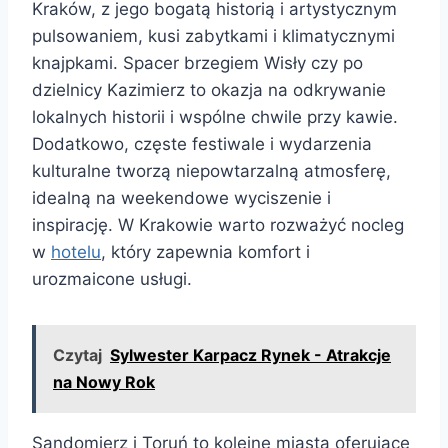
Kraków, z jego bogatą historią i artystycznym
pulsowaniem, kusi zabytkami i klimatycznymi
knajpkami. Spacer brzegiem Wisły czy po
dzielnicy Kazimierz to okazja na odkrywanie
lokalnych historii i wspólne chwile przy kawie.
Dodatkowo, częste festiwale i wydarzenia
kulturalne tworzą niepowtarzalną atmosferę,
idealną na weekendowe wyciszenie i
inspirację. W Krakowie warto rozważyć nocleg
w
hotelu
, który zapewnia komfort i
urozmaicone usługi.
Czytaj
Sylwester Karpacz Rynek - Atrakcje
na Nowy Rok
Sandomierz i Toruń to kolejne miasta oferujące