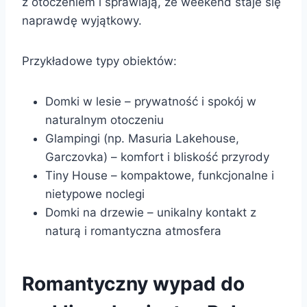
z otoczeniem i sprawiają, że weekend staje się
naprawdę wyjątkowy.
Przykładowe typy obiektów:
Domki w lesie – prywatność i spokój w
naturalnym otoczeniu
Glampingi (np. Masuria Lakehouse,
Garczovka) – komfort i bliskość przyrody
Tiny House – kompaktowe, funkcjonalne i
nietypowe noclegi
Domki na drzewie – unikalny kontakt z
naturą i romantyczna atmosfera
Romantyczny wypad do