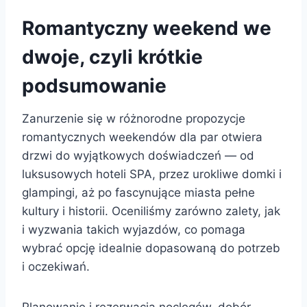
Romantyczny weekend we
dwoje, czyli krótkie
podsumowanie
Zanurzenie się w różnorodne propozycje
romantycznych weekendów dla par otwiera
drzwi do wyjątkowych doświadczeń — od
luksusowych hoteli SPA, przez urokliwe domki i
glampingi, aż po fascynujące miasta pełne
kultury i historii. Oceniliśmy zarówno zalety, jak
i wyzwania takich wyjazdów, co pomaga
wybrać opcję idealnie dopasowaną do potrzeb
i oczekiwań.
Planowanie i rezerwacja noclegów, dobór