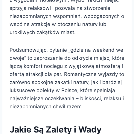
sprzyja relaksowi i pozwala na stworzenie
niezapomnianych wspomnień, wzbogaconych o
wspólne atrakcje w otoczeniu natury lub
urokliwych zakątków miast.
Podsumowując, pytanie „gdzie na weekend we
dwoje” to zaproszenie do odkrycia miejsc, które
łączą komfort noclegu z wyjątkową atmosferą i
ofertą atrakcji dla par. Romantyczne wyjazdy to
zarówno spokojne zakątki natury, jak i bardziej
luksusowe obiekty w Polsce, które spełniają
najważniejsze oczekiwania – bliskości, relaksu i
niezapomnianych chwil razem.
Jakie Są Zalety i Wady