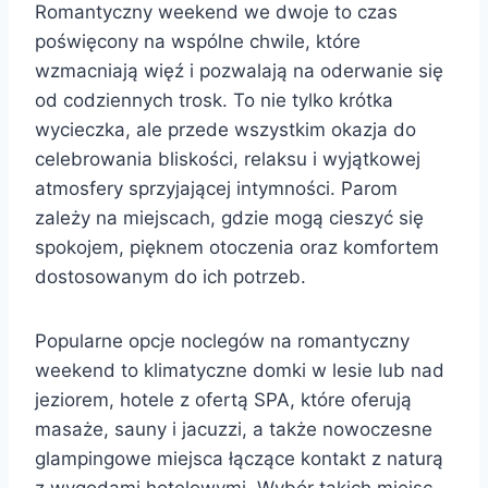
Romantyczny weekend we dwoje to czas
poświęcony na wspólne chwile, które
wzmacniają więź i pozwalają na oderwanie się
od codziennych trosk. To nie tylko krótka
wycieczka, ale przede wszystkim okazja do
celebrowania bliskości, relaksu i wyjątkowej
atmosfery sprzyjającej intymności. Parom
zależy na miejscach, gdzie mogą cieszyć się
spokojem, pięknem otoczenia oraz komfortem
dostosowanym do ich potrzeb.
Popularne opcje noclegów na romantyczny
weekend to klimatyczne domki w lesie lub nad
jeziorem, hotele z ofertą SPA, które oferują
masaże, sauny i jacuzzi, a także nowoczesne
glampingowe miejsca łączące kontakt z naturą
z wygodami hotelowymi. Wybór takich miejsc