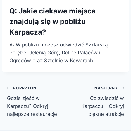
Q: Jakie ciekawe miejsca
znajdują się w pobliżu
Karpacza?
A: W pobliżu możesz odwiedzić Szklarską
Porębę, Jelenią Górę, Dolinę Pałaców i
Ogrodów oraz Sztolnie w Kowarach.
Nawigacja
POPRZEDNI
NASTĘPNY
Gdzie zjeść w
Co zwiedzić w
wpisu
Karpaczu? Odkryj
Karpaczu – Odkryj
najlepsze restauracje
piękne atrakcje