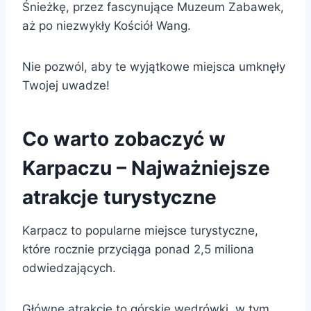
Śnieżkę, przez fascynujące Muzeum Zabawek,
aż po niezwykły Kościół Wang.
Nie pozwól, aby te wyjątkowe miejsca umknęły
Twojej uwadze!
Co warto zobaczyć w
Karpaczu – Najważniejsze
atrakcje turystyczne
Karpacz to popularne miejsce turystyczne,
które rocznie przyciąga ponad 2,5 miliona
odwiedzających.
Główne atrakcje to górskie wędrówki, w tym