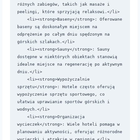
różnych zabiegów, takich jak masaże i 
peelingi, które sprzyjają relaksowi.</li>

    <li><strong>Baseny</strong>: Oferowane 
baseny są doskonałym miejscem na 
odprężenie po całym dniu spędzonym na 
górskich szlakach.</li>

    <li><strong>Sauny</strong>: Sauny 
dostępne w niektórych obiektach stanowią 
idealne miejsce na regenerację po aktywnym 
dniu.</li>

    <li><strong>Wypożyczalnie 
sprzętu</strong>: Hotele często oferują 
wypożyczenie sprzętu sportowego, co 
ułatwia uprawianie sportów górskich i 
wodnych.</li>

    <li><strong>Organizacja 
wycieczek</strong>: Wiele hoteli pomaga w 
planowaniu aktywności, oferując różnorodne 
wycieczki i atrakcje w regionie.</li>
