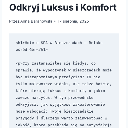
Odkryj Luksus i Komfort
Przez
Anna Baranowski
17 sierpnia, 2025
<h1>Hotele SPA w Bieszczadach – Relaks 
wśród Gór</h1>

<p>Czy zastanawiałeś się kiedyś, co 
sprawia, że wypoczynek w Bieszczadach może 
być niezapomnianym przeżyciem? To nie 
tylko malownicze widoki, ale także hotele, 
które oferują luksus i komfort, o jakim 
zawsze marzyłeś. W tym przewodniku 
odkryjesz, jak wyjątkowe zakwaterowanie 
może wzbogacić Twoje bieszczadzkie 
przygody i dlaczego warto zainwestować w 
jakość, która przekłada się na satysfakcję 