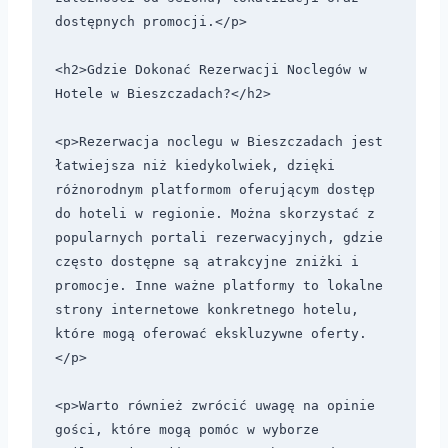
dostępnych promocji.</p>

<h2>Gdzie Dokonać Rezerwacji Noclegów w 
Hotele w Bieszczadach?</h2>

<p>Rezerwacja noclegu w Bieszczadach jest 
łatwiejsza niż kiedykolwiek, dzięki 
różnorodnym platformom oferującym dostęp 
do hoteli w regionie. Można skorzystać z 
popularnych portali rezerwacyjnych, gdzie 
często dostępne są atrakcyjne zniżki i 
promocje. Inne ważne platformy to lokalne 
strony internetowe konkretnego hotelu, 
które mogą oferować ekskluzywne oferty.
</p>

<p>Warto również zwrócić uwagę na opinie 
gości, które mogą pomóc w wyborze 