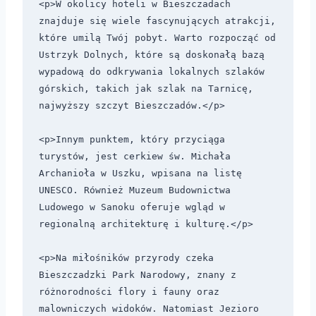
<p>W okolicy hoteli w Bieszczadach 
znajduje się wiele fascynujących atrakcji, 
które umilą Twój pobyt. Warto rozpocząć od 
Ustrzyk Dolnych, które są doskonałą bazą 
wypadową do odkrywania lokalnych szlaków 
górskich, takich jak szlak na Tarnicę, 
najwyższy szczyt Bieszczadów.</p>

<p>Innym punktem, który przyciąga 
turystów, jest cerkiew św. Michała 
Archanioła w Uszku, wpisana na listę 
UNESCO. Również Muzeum Budownictwa 
Ludowego w Sanoku oferuje wgląd w 
regionalną architekturę i kulturę.</p>

<p>Na miłośników przyrody czeka 
Bieszczadzki Park Narodowy, znany z 
różnorodności flory i fauny oraz 
malowniczych widoków. Natomiast Jezioro 