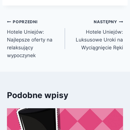
Nawigacja
POPRZEDNI
NASTĘPNY
Hotele Uniejów:
Hotele Uniejów:
wpisu
Najlepsze oferty na
Luksusowe Uroki na
relaksujący
Wyciągnięcie Ręki
wypoczynek
Podobne wpisy