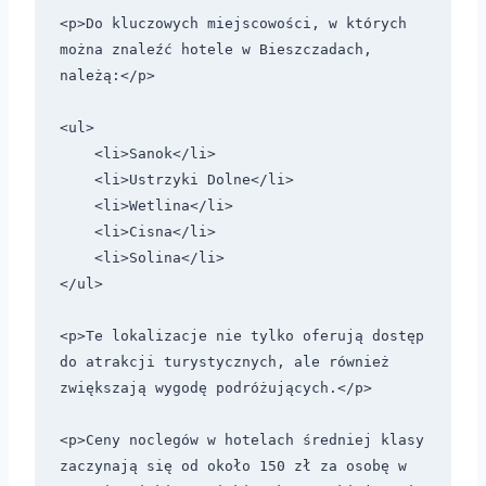
<p>Do kluczowych miejscowości, w których 
można znaleźć hotele w Bieszczadach, 
należą:</p>

<ul>

    <li>Sanok</li>

    <li>Ustrzyki Dolne</li>

    <li>Wetlina</li>

    <li>Cisna</li>

    <li>Solina</li>

</ul>

<p>Te lokalizacje nie tylko oferują dostęp 
do atrakcji turystycznych, ale również 
zwiększają wygodę podróżujących.</p>

<p>Ceny noclegów w hotelach średniej klasy 
zaczynają się od około 150 zł za osobę w 