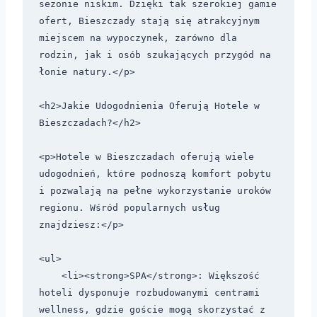
sezonie niskim. Dzięki tak szerokiej gamie 
ofert, Bieszczady stają się atrakcyjnym 
miejscem na wypoczynek, zarówno dla 
rodzin, jak i osób szukających przygód na 
łonie natury.</p>

<h2>Jakie Udogodnienia Oferują Hotele w 
Bieszczadach?</h2>

<p>Hotele w Bieszczadach oferują wiele 
udogodnień, które podnoszą komfort pobytu 
i pozwalają na pełne wykorzystanie uroków 
regionu. Wśród popularnych usług 
znajdziesz:</p>

<ul>

    <li><strong>SPA</strong>: Większość 
hoteli dysponuje rozbudowanymi centrami 
wellness, gdzie goście mogą skorzystać z 