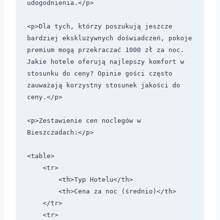
udogodnienia.</p>

<p>Dla tych, którzy poszukują jeszcze 
bardziej ekskluzywnych doświadczeń, pokoje 
premium mogą przekraczać 1000 zł za noc. 
Jakie hotele oferują najlepszy komfort w 
stosunku do ceny? Opinie gości często 
zauważają korzystny stosunek jakości do 
ceny.</p>

<p>Zestawienie cen noclegów w 
Bieszczadach:</p>

<table>

    <tr>

        <th>Typ Hotelu</th>

        <th>Cena za noc (średnio)</th>

    </tr>

    <tr>
