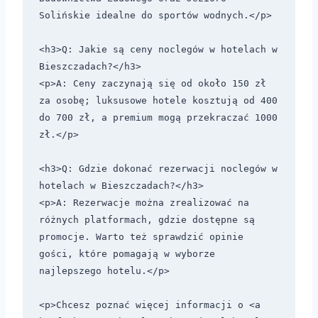
Solińskie idealne do sportów wodnych.</p>

<h3>Q: Jakie są ceny noclegów w hotelach w 
Bieszczadach?</h3>

<p>A: Ceny zaczynają się od około 150 zł 
za osobę; luksusowe hotele kosztują od 400 
do 700 zł, a premium mogą przekraczać 1000 
zł.</p>

<h3>Q: Gdzie dokonać rezerwacji noclegów w 
hotelach w Bieszczadach?</h3>

<p>A: Rezerwacje można zrealizować na 
różnych platformach, gdzie dostępne są 
promocje. Warto też sprawdzić opinie 
gości, które pomagają w wyborze 
najlepszego hotelu.</p>

<p>Chcesz poznać więcej informacji o <a 