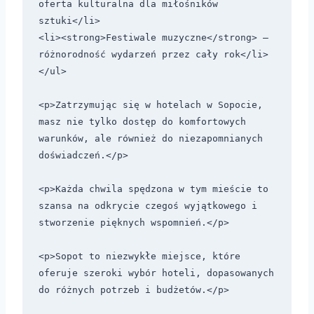
oferta kulturalna dla miłośników 
sztuki</li>

<li><strong>Festiwale muzyczne</strong> – 
różnorodność wydarzeń przez cały rok</li>

</ul>

<p>Zatrzymując się w hotelach w Sopocie, 
masz nie tylko dostęp do komfortowych 
warunków, ale również do niezapomnianych 
doświadczeń.</p> 

<p>Każda chwila spędzona w tym mieście to 
szansa na odkrycie czegoś wyjątkowego i 
stworzenie pięknych wspomnień.</p> 

<p>Sopot to niezwykłe miejsce, które 
oferuje szeroki wybór hoteli, dopasowanych 
do różnych potrzeb i budżetów.</p> 
