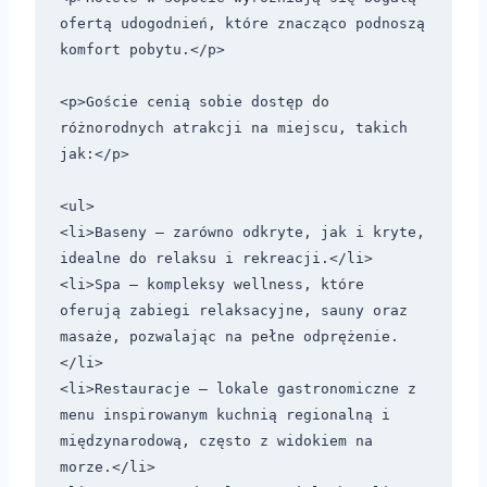
ofertą udogodnień, które znacząco podnoszą 
komfort pobytu.</p> 

<p>Goście cenią sobie dostęp do 
różnorodnych atrakcji na miejscu, takich 
jak:</p> 

<ul>

<li>Baseny – zarówno odkryte, jak i kryte, 
idealne do relaksu i rekreacji.</li>

<li>Spa – kompleksy wellness, które 
oferują zabiegi relaksacyjne, sauny oraz 
masaże, pozwalając na pełne odprężenie.
</li>

<li>Restauracje – lokale gastronomiczne z 
menu inspirowanym kuchnią regionalną i 
międzynarodową, często z widokiem na 
morze.</li>
