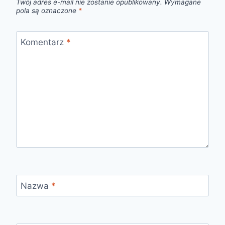
Twój adres e-mail nie zostanie opublikowany.
Wymagane
pola są oznaczone
*
Komentarz
*
Nazwa
*