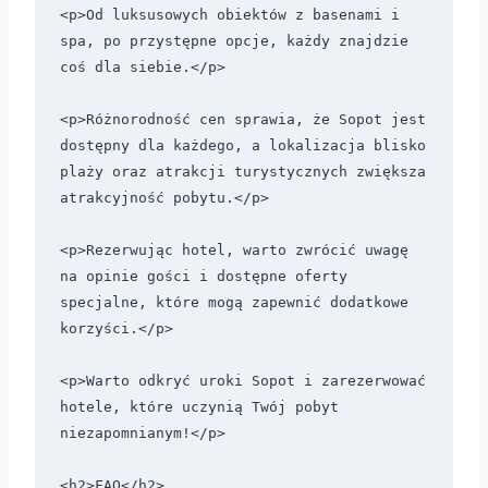
<p>Od luksusowych obiektów z basenami i 
spa, po przystępne opcje, każdy znajdzie 
coś dla siebie.</p>

<p>Różnorodność cen sprawia, że Sopot jest 
dostępny dla każdego, a lokalizacja blisko 
plaży oraz atrakcji turystycznych zwiększa 
atrakcyjność pobytu.</p>

<p>Rezerwując hotel, warto zwrócić uwagę 
na opinie gości i dostępne oferty 
specjalne, które mogą zapewnić dodatkowe 
korzyści.</p>

<p>Warto odkryć uroki Sopot i zarezerwować 
hotele, które uczynią Twój pobyt 
niezapomnianym!</p>

<h2>FAQ</h2>
