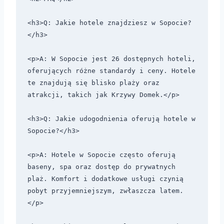
<h3>Q: Jakie hotele znajdziesz w Sopocie?
</h3>

<p>A: W Sopocie jest 26 dostępnych hoteli, 
oferujących różne standardy i ceny. Hotele 
te znajdują się blisko plaży oraz 
atrakcji, takich jak Krzywy Domek.</p>

<h3>Q: Jakie udogodnienia oferują hotele w 
Sopocie?</h3>

<p>A: Hotele w Sopocie często oferują 
baseny, spa oraz dostęp do prywatnych 
plaż. Komfort i dodatkowe usługi czynią 
pobyt przyjemniejszym, zwłaszcza latem.
</p>
