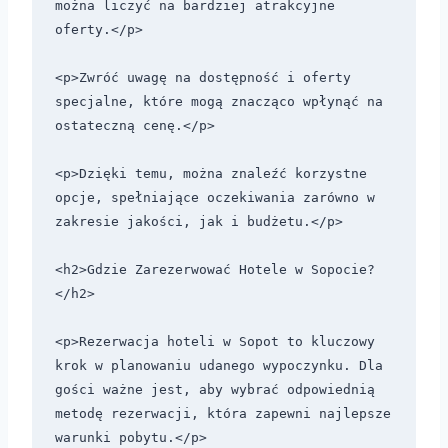
można liczyć na bardziej atrakcyjne 
oferty.</p> 

<p>Zwróć uwagę na dostępność i oferty 
specjalne, które mogą znacząco wpłynąć na 
ostateczną cenę.</p>

<p>Dzięki temu, można znaleźć korzystne 
opcje, spełniające oczekiwania zarówno w 
zakresie jakości, jak i budżetu.</p>

<h2>Gdzie Zarezerwować Hotele w Sopocie?
</h2>

<p>Rezerwacja hoteli w Sopot to kluczowy 
krok w planowaniu udanego wypoczynku. Dla 
gości ważne jest, aby wybrać odpowiednią 
metodę rezerwacji, która zapewni najlepsze 
warunki pobytu.</p> 
