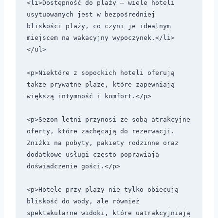
<li>Dostępność do plaży – wiele hoteli 
usytuowanych jest w bezpośredniej 
bliskości plaży, co czyni je idealnym 
miejscem na wakacyjny wypoczynek.</li>

</ul>

<p>Niektóre z sopockich hoteli oferują 
także prywatne plaże, które zapewniają 
większą intymność i komfort.</p>

<p>Sezon letni przynosi ze sobą atrakcyjne 
oferty, które zachęcają do rezerwacji. 
Zniżki na pobyty, pakiety rodzinne oraz 
dodatkowe usługi często poprawiają 
doświadczenie gości.</p>

<p>Hotele przy plaży nie tylko obiecują 
bliskość do wody, ale również 
spektakularne widoki, które uatrakcyjniają 