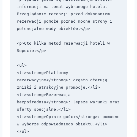
informacji na temat wybranego hotelu. 
Przeglądanie recenzji przed dokonaniem 
rezerwacji pomoże poznać mocne strony i 
potencjalne wady obiektów.</p> 

<p>Oto kilka metod rezerwacji hoteli w 
Sopocie:</p>

<ul>

<li><strong>Platformy 
rezerwacyjne</strong>: często oferują 
zniżki i atrakcyjne promocje.</li>

<li><strong>Rezerwacja 
bezpośrednia</strong>: lepsze warunki oraz 
oferty specjalne.</li>

<li><strong>Opinie gości</strong>: pomocne 
w wyborze odpowiedniego obiektu.</li>

</ul>
