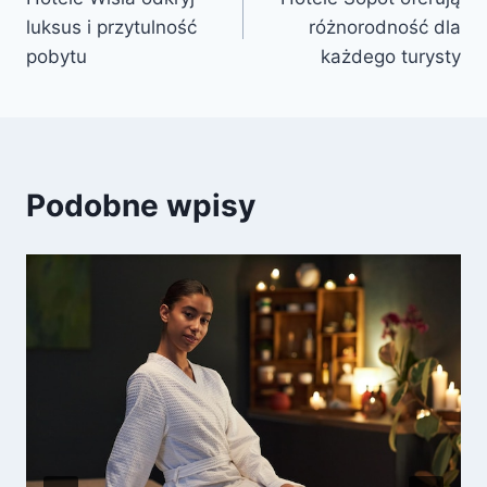
wpisu
luksus i przytulność
różnorodność dla
pobytu
każdego turysty
Podobne wpisy