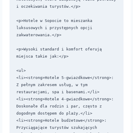
i oczekiwania turystów.</p> 

<p>Hotele w Sopocie to mieszanka 
luksusowych i przystępnych opcji 
zakwaterowania.</p> 

<p>Wysoki standard i komfort oferują 
miejsca takie jak:</p>

<ul>

<li><strong>Hotele 5-gwiazdkowe</strong>: 
Z pełnym zakresem usług, w tym 
restauracjami, spa i basenami.</li>

<li><strong>Hotele 4-gwiazdkowe</strong>: 
Doskonałe dla rodzin i par, często z 
dogodnym dostępem do plaży.</li>

<li><strong>Hotele budżetowe</strong>: 
Przyciągające turystów szukających 