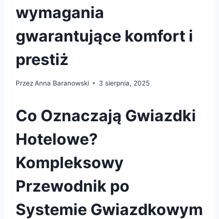
wymagania
gwarantujące komfort i
prestiż
Przez
Anna Baranowski
3 sierpnia, 2025
Co Oznaczają Gwiazdki
Hotelowe?
Kompleksowy
Przewodnik po
Systemie Gwiazdkowym