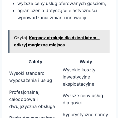
wyższe ceny usług oferowanych gościom,
ograniczenia dotyczące elastyczności
wprowadzania zmian i innowacji.
Czytaj
Karpacz atrakcje dla dzieci latem -
odkryj magiczne miejsca
Zalety
Wady
Wysokie koszty
Wysoki standard
inwestycyjne i
wyposażenia i usług
eksploatacyjne
Profesjonalna,
Wyższe ceny usług
całodobowa i
dla gości
dwujęzyczna obsługa
Rygorystyczne normy
Rozbudowany zakres