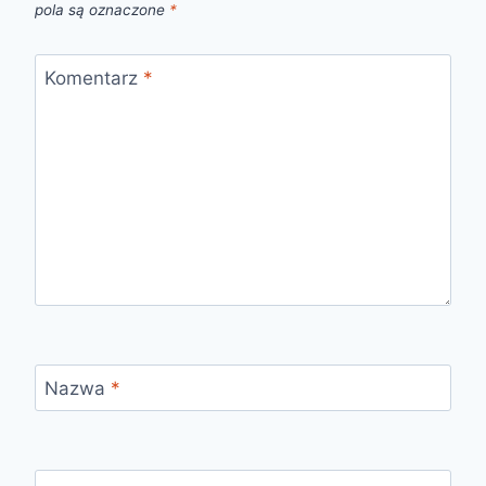
pola są oznaczone
*
Komentarz
*
Nazwa
*