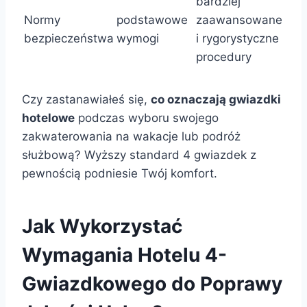
bardziej
Normy
podstawowe
zaawansowane
bezpieczeństwa
wymogi
i rygorystyczne
procedury
Czy zastanawiałeś się,
co oznaczają gwiazdki
hotelowe
podczas wyboru swojego
zakwaterowania na wakacje lub podróż
służbową? Wyższy standard 4 gwiazdek z
pewnością podniesie Twój komfort.
Jak Wykorzystać
Wymagania Hotelu 4-
Gwiazdkowego do Poprawy