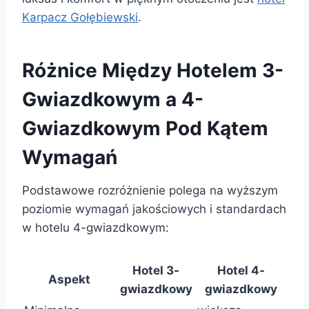
Karpacz Gołębiewski
.
Różnice Między Hotelem 3-
Gwiazdkowym a 4-
Gwiazdkowym Pod Kątem
Wymagań
Podstawowe rozróżnienie polega na wyższym
poziomie wymagań jakościowych i standardach
w hotelu 4-gwiazdkowym:
Hotel 3-
Hotel 4-
Aspekt
gwiazdkowy
gwiazdkowy