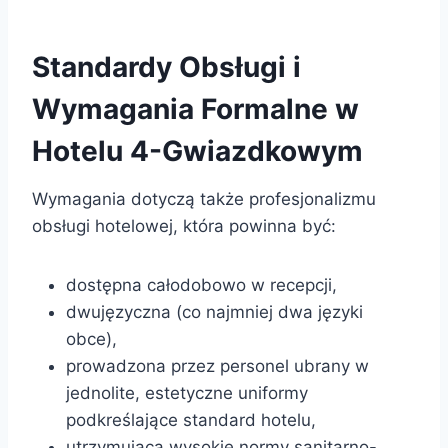
Standardy Obsługi i
Wymagania Formalne w
Hotelu 4-Gwiazdkowym
Wymagania dotyczą także profesjonalizmu
obsługi hotelowej, która powinna być:
dostępna całodobowo w recepcji,
dwujęzyczna (co najmniej dwa języki
obce),
prowadzona przez personel ubrany w
jednolite, estetyczne uniformy
podkreślające standard hotelu,
utrzymująca wysokie normy sanitarno-