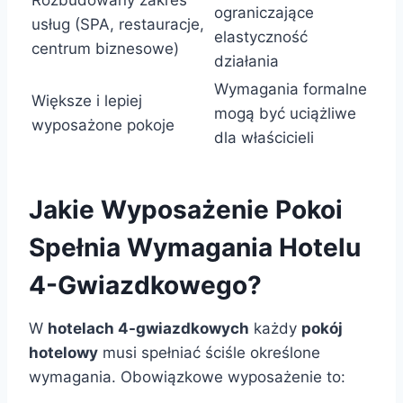
ograniczające
usług (SPA, restauracje,
elastyczność
centrum biznesowe)
działania
Wymagania formalne
Większe i lepiej
mogą być uciążliwe
wyposażone pokoje
dla właścicieli
Jakie Wyposażenie Pokoi
Spełnia Wymagania Hotelu
4-Gwiazdkowego?
W
hotelach 4-gwiazdkowych
każdy
pokój
hotelowy
musi spełniać ściśle określone
wymagania. Obowiązkowe wyposażenie to: