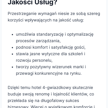
Jakości Usług?
Przestrzeganie wymagań niesie ze sobą szereg
korzyści wpływających na jakość usług:
umożliwia standaryzację i optymalizację
procesów zarządzania,
podnosi komfort i satysfakcję gości,
stawia jasne wytyczne dla szkoleń i
rozwoju personelu,
tworzy pozytywny wizerunek marki i
przewagi konkurencyjne na rynku.
Dzięki temu hotel 4-gwiazdkowy skutecznie
buduje swoją renomę i lojalność klientów, co
przekłada się na długofalowy sukces
biznesowy. Więcej o wyjątkowym komforcie i