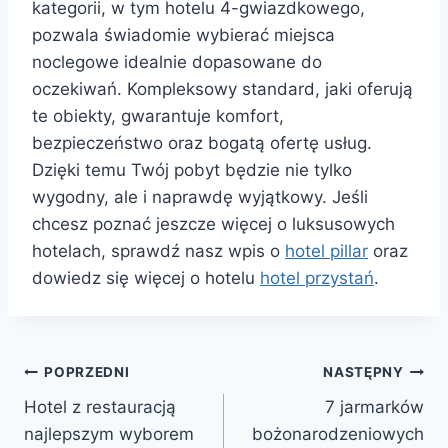
kategorii, w tym hotelu 4-gwiazdkowego,
pozwala świadomie wybierać miejsca
noclegowe idealnie dopasowane do
oczekiwań. Kompleksowy standard, jaki oferują
te obiekty, gwarantuje komfort,
bezpieczeństwo oraz bogatą ofertę usług.
Dzięki temu Twój pobyt będzie nie tylko
wygodny, ale i naprawdę wyjątkowy. Jeśli
chcesz poznać jeszcze więcej o luksusowych
hotelach, sprawdź nasz wpis o
hotel pillar
oraz
dowiedz się więcej o hotelu
hotel przystań
.
Nawigacja
POPRZEDNI
NASTĘPNY
Hotel z restauracją
7 jarmarków
wpisu
najlepszym wyborem
bożonarodzeniowych