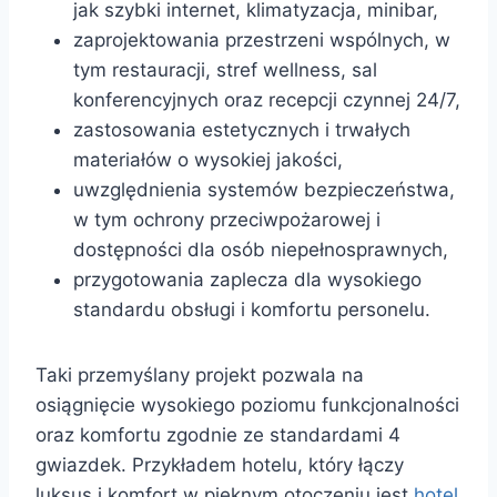
jak szybki internet, klimatyzacja, minibar,
zaprojektowania przestrzeni wspólnych, w
tym restauracji, stref wellness, sal
konferencyjnych oraz recepcji czynnej 24/7,
zastosowania estetycznych i trwałych
materiałów o wysokiej jakości,
uwzględnienia systemów bezpieczeństwa,
w tym ochrony przeciwpożarowej i
dostępności dla osób niepełnosprawnych,
przygotowania zaplecza dla wysokiego
standardu obsługi i komfortu personelu.
Taki przemyślany projekt pozwala na
osiągnięcie wysokiego poziomu funkcjonalności
oraz komfortu zgodnie ze standardami 4
gwiazdek. Przykładem hotelu, który łączy
luksus i komfort w pięknym otoczeniu jest
hotel