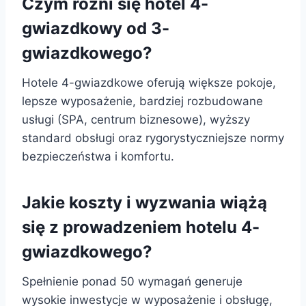
Czym różni się hotel 4-
gwiazdkowy od 3-
gwiazdkowego?
Hotele 4-gwiazdkowe oferują większe pokoje,
lepsze wyposażenie, bardziej rozbudowane
usługi (SPA, centrum biznesowe), wyższy
standard obsługi oraz rygorystyczniejsze normy
bezpieczeństwa i komfortu.
Jakie koszty i wyzwania wiążą
się z prowadzeniem hotelu 4-
gwiazdkowego?
Spełnienie ponad 50 wymagań generuje
wysokie inwestycje w wyposażenie i obsługę,