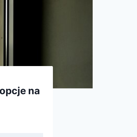
 opcje na