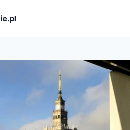
ie.pl