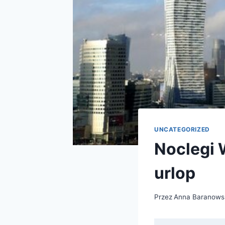
UNCATEGORIZED
Noclegi 
urlop
Przez
Anna Baranows