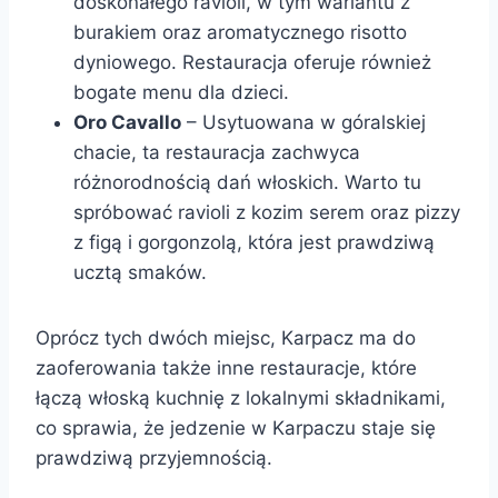
doskonałego ravioli, w tym wariantu z
burakiem oraz aromatycznego risotto
dyniowego. Restauracja oferuje również
bogate menu dla dzieci.
Oro Cavallo
– Usytuowana w góralskiej
chacie, ta restauracja zachwyca
różnorodnością dań włoskich. Warto tu
spróbować ravioli z kozim serem oraz pizzy
z figą i gorgonzolą, która jest prawdziwą
ucztą smaków.
Oprócz tych dwóch miejsc, Karpacz ma do
zaoferowania także inne restauracje, które
łączą włoską kuchnię z lokalnymi składnikami,
co sprawia, że jedzenie w Karpaczu staje się
prawdziwą przyjemnością.