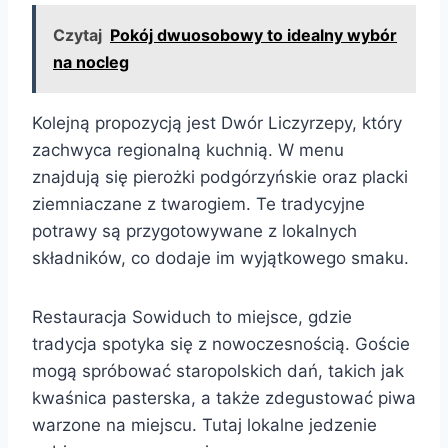
Czytaj
Pokój dwuosobowy to idealny wybór
na nocleg
Kolejną propozycją jest Dwór Liczyrzepy, który
zachwyca regionalną kuchnią. W menu
znajdują się pierożki podgórzyńskie oraz placki
ziemniaczane z twarogiem. Te tradycyjne
potrawy są przygotowywane z lokalnych
składników, co dodaje im wyjątkowego smaku.
Restauracja Sowiduch to miejsce, gdzie
tradycja spotyka się z nowoczesnością. Goście
mogą spróbować staropolskich dań, takich jak
kwaśnica pasterska, a także zdegustować piwa
warzone na miejscu. Tutaj lokalne jedzenie