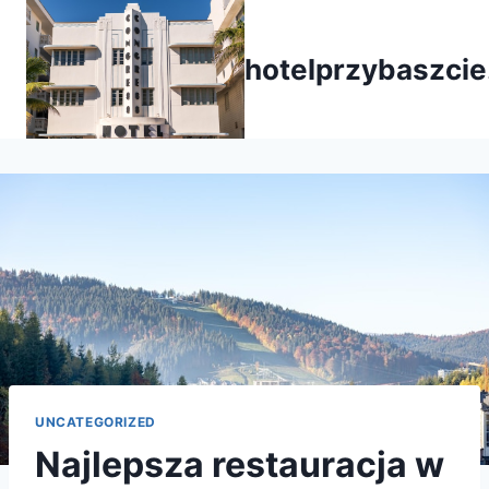
Przejdź
do
hotelprzybaszcie
treści
UNCATEGORIZED
Najlepsza restauracja w