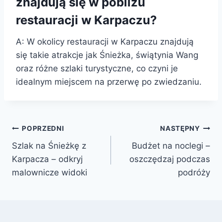
znajdują się w pobliżu
restauracji w Karpaczu?
A: W okolicy restauracji w Karpaczu znajdują
się takie atrakcje jak Śnieżka, świątynia Wang
oraz różne szlaki turystyczne, co czyni je
idealnym miejscem na przerwę po zwiedzaniu.
Nawigacja
POPRZEDNI
NASTĘPNY
Szlak na Śnieżkę z
Budżet na noclegi –
wpisu
Karpacza – odkryj
oszczędzaj podczas
malownicze widoki
podróży