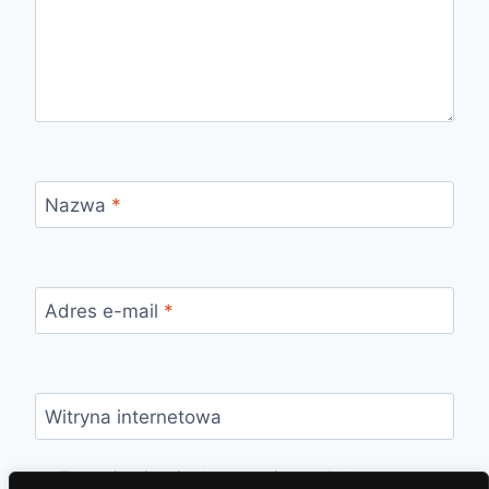
Nazwa
*
Adres e-mail
*
Witryna internetowa
Zapamiętaj moje dane w tej przeglądarce