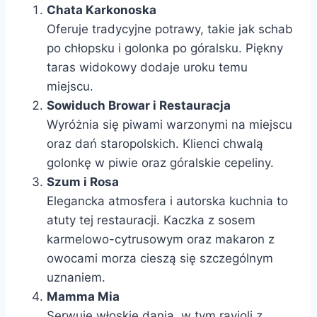
Chata Karkonoska
Oferuje tradycyjne potrawy, takie jak schab
po chłopsku i golonka po góralsku. Piękny
taras widokowy dodaje uroku temu
miejscu.
Sowiduch Browar i Restauracja
Wyróżnia się piwami warzonymi na miejscu
oraz dań staropolskich. Klienci chwalą
golonkę w piwie oraz góralskie cepeliny.
Szum i Rosa
Elegancka atmosfera i autorska kuchnia to
atuty tej restauracji. Kaczka z sosem
karmelowo-cytrusowym oraz makaron z
owocami morza cieszą się szczególnym
uznaniem.
Mamma Mia
Serwuje włoskie dania, w tym ravioli z