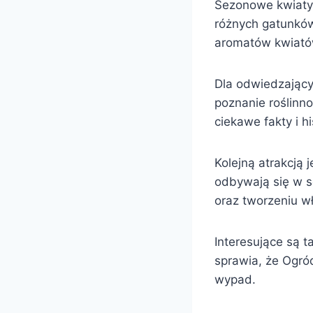
Sezonowe kwiaty 
różnych gatunków
aromatów kwiató
Dla odwiedzający
poznanie roślinno
ciekawe fakty i his
Kolejną atrakcją
odbywają się w se
oraz tworzeniu w
Interesujące są t
sprawia, że Ogró
wypad.