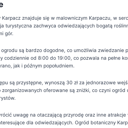
e
 Karpacz znajduje się w malowniczym Karpaczu, w serc
ja turystyczna zachwyca odwiedzających bogatą roślin
i gór.
 ogrodu są bardzo dogodne, co umożliwia zwiedzanie pr
y codziennie od 8:00 do 19:00, co pozwala na pełne kor
 rano, jak i późnym popołudniem.
ępu są przystępne, wynoszą 30 zł za jednorazowe wejśc
p zorganizowanych oferowane są zniżki, co czyni ogród
rystów.
rócić uwagę na otaczającą przyrodę oraz inne atrakcje
nteresujące dla odwiedzających. Ogród botaniczny Karp