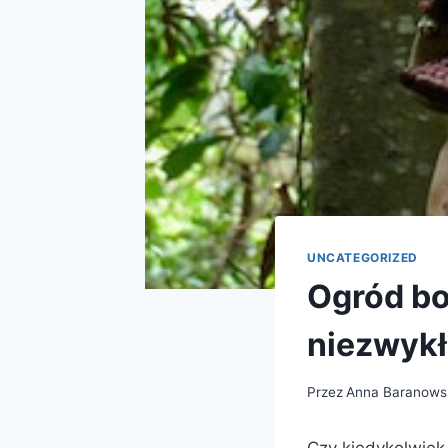
UNCATEGORIZED
Ogród bo
niezwykł
Przez
Anna Baranows