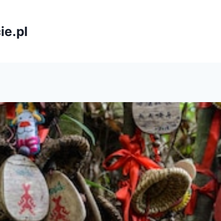
ie.pl