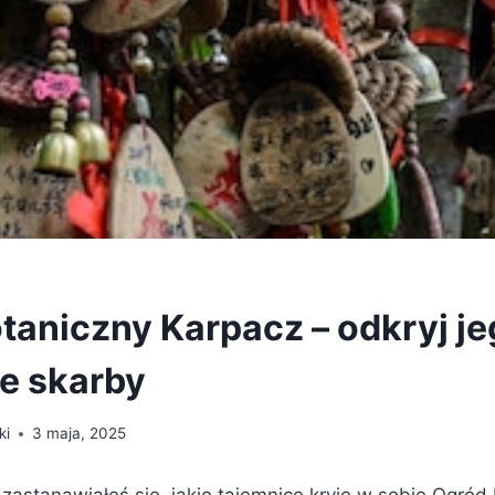
taniczny Karpacz – odkryj j
e skarby
ki
3 maja, 2025