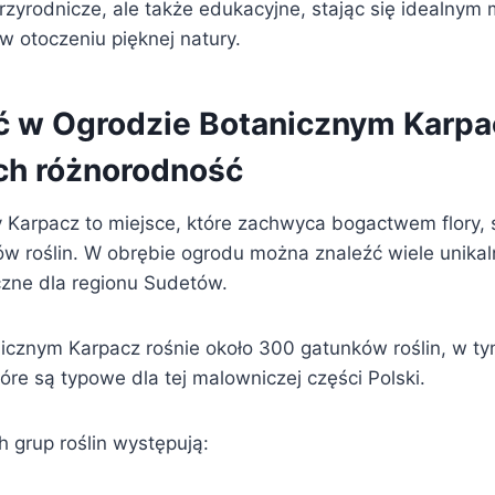
przyrodnicze, ale także edukacyjne, stając się idealnym
w otoczeniu pięknej natury.
ć w Ogrodzie Botanicznym Karpa
ich różnorodność
 Karpacz to miejsce, które zachwyca bogactwem flory, 
w roślin. W obrębie ogrodu można znaleźć wiele unikaln
czne dla regionu Sudetów.
cznym Karpacz rośnie około 300 gatunków roślin, w ty
re są typowe dla tej malowniczej części Polski.
 grup roślin występują: