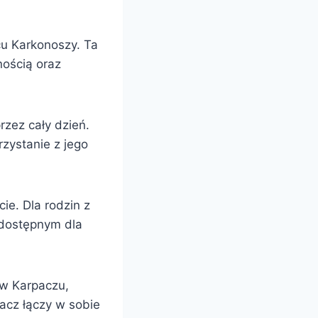
u Karkonoszy. Ta
nością oraz
zez cały dzień.
zystanie z jego
ie. Dla rodzin z
 dostępnym dla
 w Karpaczu,
acz łączy w sobie