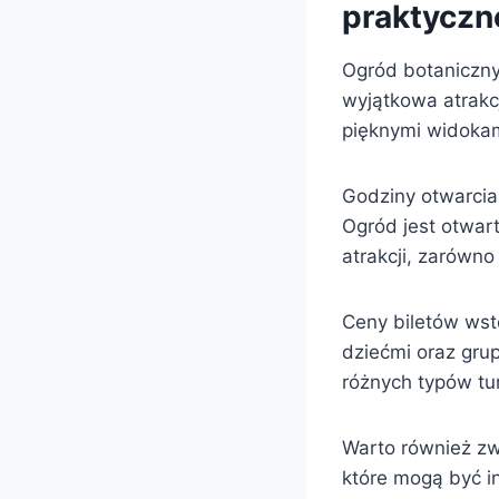
praktyczn
Ogród botaniczny
wyjątkowa atrakc
pięknymi widokam
Godziny otwarcia
Ogród jest otwart
atrakcji, zarówno
Ceny biletów wst
dziećmi oraz gru
różnych typów tu
Warto również zw
które mogą być i