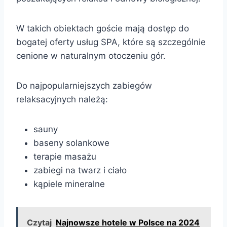
W takich obiektach goście mają dostęp do
bogatej oferty usług SPA, które są szczególnie
cenione w naturalnym otoczeniu gór.
Do najpopularniejszych zabiegów
relaksacyjnych należą:
sauny
baseny solankowe
terapie masażu
zabiegi na twarz i ciało
kąpiele mineralne
Czytaj
Najnowsze hotele w Polsce na 2024