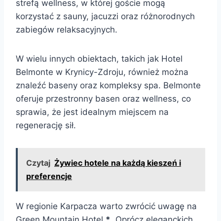
strefą wellness, w której goście mogą
korzystać z sauny, jacuzzi oraz różnorodnych
zabiegów relaksacyjnych.
W wielu innych obiektach, takich jak Hotel
Belmonte w Krynicy-Zdroju, również można
znaleźć baseny oraz kompleksy spa. Belmonte
oferuje przestronny basen oraz wellness, co
sprawia, że jest idealnym miejscem na
regenerację sił.
Czytaj
Żywiec hotele na każdą kieszeń i
preferencje
W regionie Karpacza warto zwrócić uwagę na
Green Mountain Hotel
*
. Oprócz eleganckich