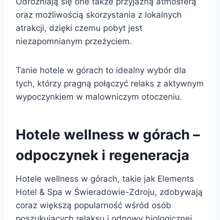
Odróżniają się one także przyjazną atmosferą
oraz możliwością skorzystania z lokalnych
atrakcji, dzięki czemu pobyt jest
niezapomnianym przeżyciem.
Tanie hotele w górach to idealny wybór dla
tych, którzy pragną połączyć relaks z aktywnym
wypoczynkiem w malowniczym otoczeniu.
Hotele wellness w górach –
odpoczynek i regeneracja
Hotele wellness w górach, takie jak Elements
Hotel & Spa w Świeradowie-Zdroju, zdobywają
coraz większą popularność wśród osób
poszukujących relaksu i odnowy biologicznej.