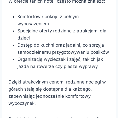
W ofercie tanich hoteli często można znaleźć:
Komfortowe pokoje z pełnym
wyposażeniem
Specjalne oferty rodzinne z atrakcjami dla
dzieci
Dostęp do kuchni oraz jadalni, co sprzyja
samodzielnemu przygotowywaniu posiłków
Organizację wycieczek i zajęć, takich jak
jazda na rowerze czy piesze wyprawy
Dzięki atrakcyjnym cenom, rodzinne noclegi w
górach stają się dostępne dla każdego,
zapewniając jednocześnie komfortowy
wypoczynek.