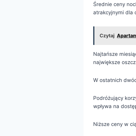
Średnie ceny noc
atrakcyjnymi dla
Czytaj
Apartam
Najtańsze miesią
największe oszcz
W ostatnich dwóch
Podróżujący korz
wpływa na dostęp
Niższe ceny w ci