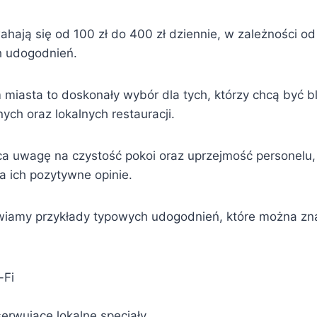
ają się od 100 zł do 400 zł dziennie, w zależności od 
h udogodnień.
 miasta to doskonały wybór dla tych, którzy chcą być b
nych oraz lokalnych restauracji.
ca uwagę na czystość pokoi oraz uprzejmość personelu
a ich pozytywne opinie.
wiamy przykłady typowych udogodnień, które można zn
-Fi
serwujące lokalne specjały