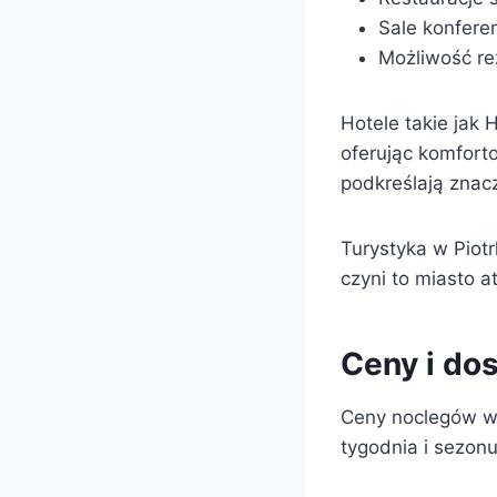
Sale konfere
Możliwość rez
Hotele takie jak 
oferując komfort
podkreślają znac
Turystyka w Piotr
czyni to miasto 
Ceny i do
Ceny noclegów w 
tygodnia i sezonu