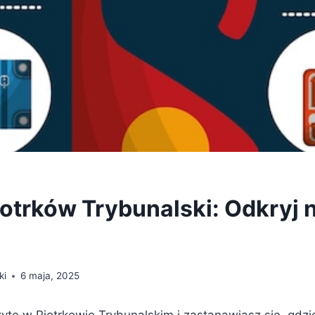
iotrków Trybunalski: Odkryj 
ki
6 maja, 2025