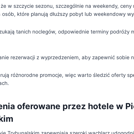
że w szczycie sezonu, szczególnie na weekendy, ceny
dla osób, które planują dłuższy pobyt lub weekendowy w
 szukają tanich noclegów, odpowiednie terminy podróży
anie rezerwacji z wyprzedzeniem, aby zapewnić sobie n
rują różnorodne promocje, więc warto śledzić oferty sp
ach.
nia oferowane przez hotele w Pi
kim
wie Trybunalskim zapewniają szeroki wachlarz udogodni