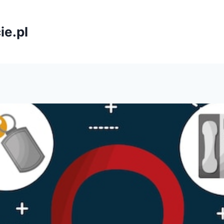
ie.pl