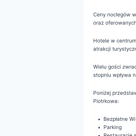
Ceny noclegów wah
oraz oferowanyc
Hotele w centrum
atrakcji turystycz
Wielu gości zwra
stopniu wpływa n
Poniżej przedsta
Piotrkowa:
Bezpłatne Wi
Parking
Restauracje 