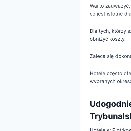
Warto zauważyć, 
co jest istotne 
Dla tych, którzy
obniżyć koszty.
Zaleca się dokon
Hotele często ofe
wybranych okres
Udogodnie
Trybunals
Hotele w Piotrko