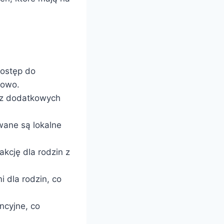
dostęp do
bowo.
bez dodatkowych
wane są lokalne
akcję dla rodzin z
 dla rodzin, co
ncyjne, co