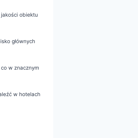
jakości obiektu
lisko głównych
, co w znacznym
aleźć w hotelach