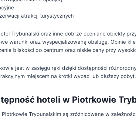
ncyjne
erwacji atrakcji turystycznych
Hotel Trybunalski oraz inne dobrze oceniane obiekty przy
owe warunki oraz wyspecjalizowaną obsługę. Opinie kli
zenie bliskości do centrum oraz niskie ceny przy wysok
kowie jest w zasięgu ręki dzięki dostępności różnorodn
atrakcyjnym miejscem na krótki wypad lub dłuższy pobyt.
stępność hoteli w Piotrkowie Try
Piotrkowie Trybunalskim są zróżnicowane w zależności
.