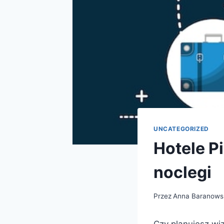
UNCATEGORIZED
Hotele P
noclegi
Przez
Anna Baranows