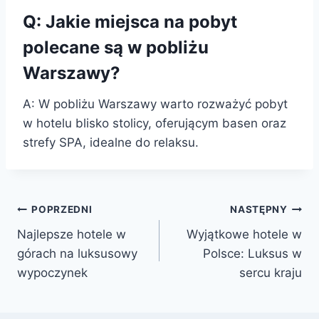
Q: Jakie miejsca na pobyt
polecane są w pobliżu
Warszawy?
A: W pobliżu Warszawy warto rozważyć pobyt
w hotelu blisko stolicy, oferującym basen oraz
strefy SPA, idealne do relaksu.
Nawigacja
POPRZEDNI
NASTĘPNY
Najlepsze hotele w
Wyjątkowe hotele w
wpisu
górach na luksusowy
Polsce: Luksus w
wypoczynek
sercu kraju