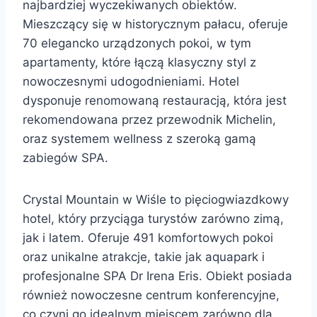
najbardziej wyczekiwanych obiektów.
Mieszczący się w historycznym pałacu, oferuje
70 elegancko urządzonych pokoi, w tym
apartamenty, które łączą klasyczny styl z
nowoczesnymi udogodnieniami. Hotel
dysponuje renomowaną restauracją, która jest
rekomendowana przez przewodnik Michelin,
oraz systemem wellness z szeroką gamą
zabiegów SPA.
Crystal Mountain w Wiśle to pięciogwiazdkowy
hotel, który przyciąga turystów zarówno zimą,
jak i latem. Oferuje 491 komfortowych pokoi
oraz unikalne atrakcje, takie jak aquapark i
profesjonalne SPA Dr Irena Eris. Obiekt posiada
również nowoczesne centrum konferencyjne,
co czyni go idealnym miejscem zarówno dla