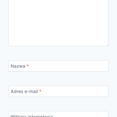
Nazwa
*
Adres e-mail
*
Witryna internetowa