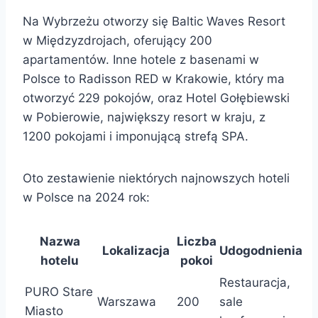
Na Wybrzeżu otworzy się Baltic Waves Resort
w Międzyzdrojach, oferujący 200
apartamentów. Inne hotele z basenami w
Polsce to Radisson RED w Krakowie, który ma
otworzyć 229 pokojów, oraz Hotel Gołębiewski
w Pobierowie, największy resort w kraju, z
1200 pokojami i imponującą strefą SPA.
Oto zestawienie niektórych najnowszych hoteli
w Polsce na 2024 rok:
Nazwa
Liczba
Lokalizacja
Udogodnienia
hotelu
pokoi
Restauracja,
PURO Stare
Warszawa
200
sale
Miasto