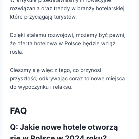
rozwiązania oraz trendy w branży hotelarskiej,
które przyciągają turystów.
Dzięki stałemu rozwojowi, możemy być pewni,
że oferta hotelowa w Polsce będzie wciąż
rosła.
Cieszmy się więc z tego, co przynosi
przyszłość, odkrywając coraz to nowe miejsca
do wypoczynku i relaksu.
FAQ
Q: Jakie nowe hotele otworzą
się w Polsce w 2024 roku?