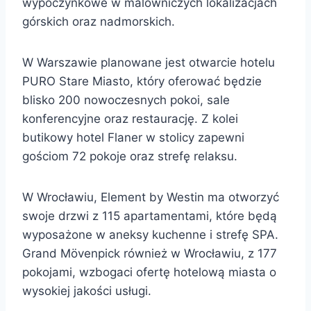
wypoczynkowe w malowniczych lokalizacjach
górskich oraz nadmorskich.
W Warszawie planowane jest otwarcie hotelu
PURO Stare Miasto, który oferować będzie
blisko 200 nowoczesnych pokoi, sale
konferencyjne oraz restaurację. Z kolei
butikowy hotel Flaner w stolicy zapewni
gościom 72 pokoje oraz strefę relaksu.
W Wrocławiu, Element by Westin ma otworzyć
swoje drzwi z 115 apartamentami, które będą
wyposażone w aneksy kuchenne i strefę SPA.
Grand Mövenpick również w Wrocławiu, z 177
pokojami, wzbogaci ofertę hotelową miasta o
wysokiej jakości usługi.