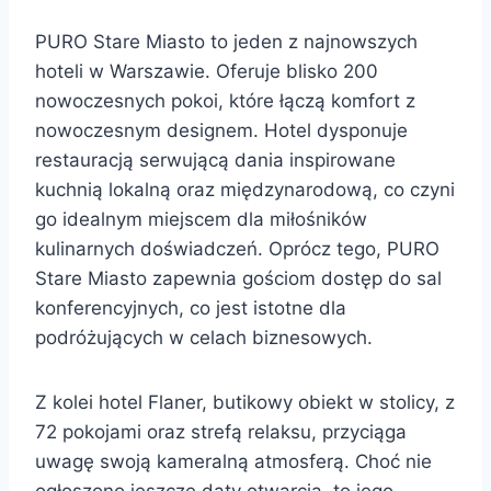
PURO Stare Miasto to jeden z najnowszych
hoteli w Warszawie. Oferuje blisko 200
nowoczesnych pokoi, które łączą komfort z
nowoczesnym designem. Hotel dysponuje
restauracją serwującą dania inspirowane
kuchnią lokalną oraz międzynarodową, co czyni
go idealnym miejscem dla miłośników
kulinarnych doświadczeń. Oprócz tego, PURO
Stare Miasto zapewnia gościom dostęp do sal
konferencyjnych, co jest istotne dla
podróżujących w celach biznesowych.
Z kolei hotel Flaner, butikowy obiekt w stolicy, z
72 pokojami oraz strefą relaksu, przyciąga
uwagę swoją kameralną atmosferą. Choć nie
ogłoszono jeszcze daty otwarcia, to jego